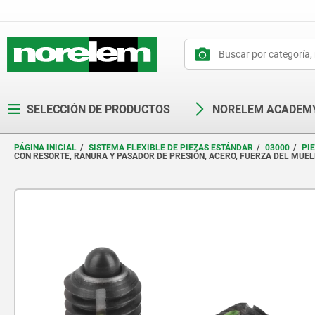
text.skipToContent
text.skipToNavigation
SELECCIÓN DE PRODUCTOS
NORELEM ACADEM
PÁGINA INICIAL
SISTEMA FLEXIBLE DE PIEZAS ESTÁNDAR
03000
PI
CON RESORTE, RANURA Y PASADOR DE PRESIÓN, ACERO, FUERZA DEL MUE