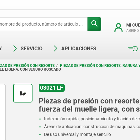
MI CU
ABRIR 
Y
SERVICIO
APLICACIONES
EZAS DE PRESIÓN CON RESORTE
PIEZAS DE PRESIÓN CON RESORTE, RANURA 
LLE LIGERA, CON SEGURO ROSCADO
03021 LF
Piezas de presión con resorte
fuerza del muelle ligera, con
Indexación rápida, posicionamiento y fijación d
Áreas de aplicación: construcción de máquinas, c
De uso universal y montaje sencillo