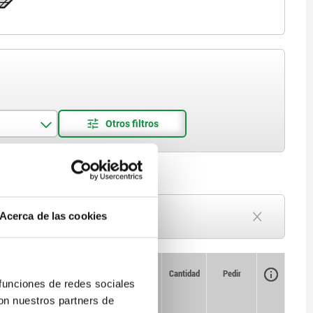
Plazo de entrega a petición
Acerca de las cookies
Actualmente agotado
Disponibilidad
CAD
Cantidad
Pedir
 funciones de redes sociales
Precio
aprox.
con nuestros partners de