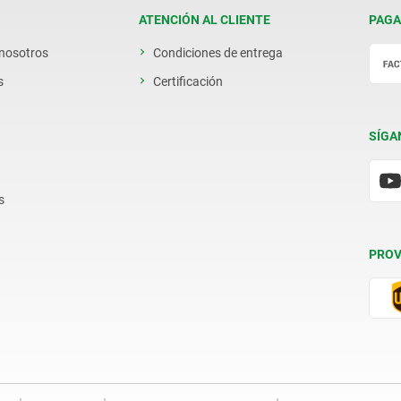
ATENCIÓN AL CLIENTE
PAGA
 nosotros
Condiciones de entrega
s
Certificación
SÍGA
s
PROV