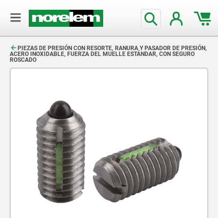
text.skipToContent
text.skipToNavigation
PIEZAS DE PRESIÓN CON RESORTE, RANURA Y PASADOR DE PRESIÓN,
ACERO INOXIDABLE, FUERZA DEL MUELLE ESTÁNDAR, CON SEGURO
ROSCADO