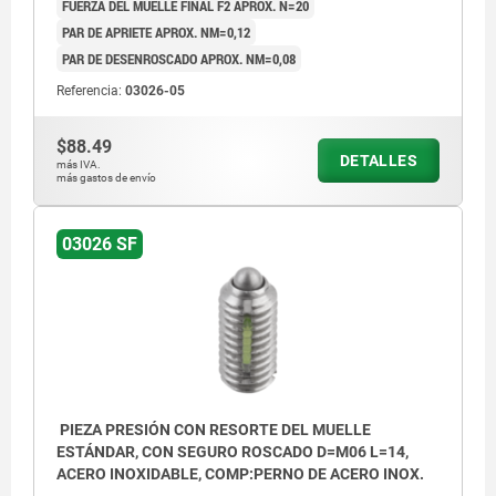
FUERZA DEL MUELLE FINAL F2 APROX. N=20
PAR DE APRIETE APROX. NM=0,12
PAR DE DESENROSCADO APROX. NM=0,08
Referencia:
03026-05
$88.49
DETALLES
más IVA.
más gastos de envío
03026 SF
PIEZA PRESIÓN CON RESORTE DEL MUELLE
ESTÁNDAR, CON SEGURO ROSCADO D=M06 L=14,
ACERO INOXIDABLE, COMP:PERNO DE ACERO INOX.