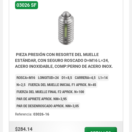
03026 SF
PIEZA PRESIÓN CON RESORTE DEL MUELLE
ESTÁNDAR, CON SEGURO ROSCADO D=M16 L=24,
ACERO INOXIDABLE, COMP:PERNO DE ACERO INOX.
ROSCA=M16
LONGITUD=24
D1=8,5
CARRERA=4,5
L1=14
N=2,5
FUERZA DEL MUELLE INICIAL F1 APROX. N=45
FUERZA DEL MUELLE FINAL F2 APROX. N=100
PAR DE APRIETE APROX. NM=3,95
PAR DE DESENROSCADO APROX. NM=3,05
Referencia:
03026-16
$284.14