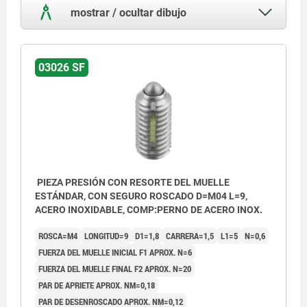
mostrar / ocultar dibujo
03026 SF
PIEZA PRESIÓN CON RESORTE DEL MUELLE
ESTÁNDAR, CON SEGURO ROSCADO D=M04 L=9,
ACERO INOXIDABLE, COMP:PERNO DE ACERO INOX.
ROSCA=M4
LONGITUD=9
D1=1,8
CARRERA=1,5
L1=5
N=0,6
FUERZA DEL MUELLE INICIAL F1 APROX. N=6
FUERZA DEL MUELLE FINAL F2 APROX. N=20
PAR DE APRIETE APROX. NM=0,18
PAR DE DESENROSCADO APROX. NM=0,12