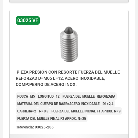
03025 VF
PIEZA PRESIÓN CON RESORTE FUERZA DEL MUELLE
REFORZAD D=M05 L=12, ACERO INOXIDABLE,
COMP:PERNO DE ACERO INOX.
ROSCA=M5
LONGITUD=12
FUERZA DEL MUELLE=REFORZADA
MATERIAL DEL CUERPO DE BASE=ACERO INOXIDABLE
D1=2,4
CARRERA=2
N=0,8
FUERZA DEL MUELLE INICIAL F1 APROX. N=9
FUERZA DEL MUELLE FINAL F2 APROX. N=25
Referencia:
03025-205