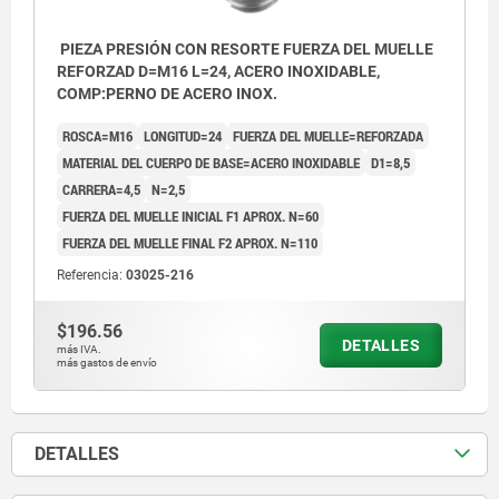
PIEZA PRESIÓN CON RESORTE FUERZA DEL MUELLE
REFORZAD D=M16 L=24, ACERO INOXIDABLE,
COMP:PERNO DE ACERO INOX.
ROSCA=M16
LONGITUD=24
FUERZA DEL MUELLE=REFORZADA
MATERIAL DEL CUERPO DE BASE=ACERO INOXIDABLE
D1=8,5
CARRERA=4,5
N=2,5
FUERZA DEL MUELLE INICIAL F1 APROX. N=60
FUERZA DEL MUELLE FINAL F2 APROX. N=110
Referencia:
03025-216
$196.56
DETALLES
más IVA.
más gastos de envío
DETALLES