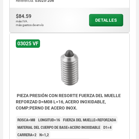
Referencia:
03025-206
$84.59
DETALLES
más IVA.
más gastos de envío
03025 VF
PIEZA PRESIÓN CON RESORTE FUERZA DEL MUELLE
REFORZAD D=M08 L=16, ACERO INOXIDABLE,
COMP:PERNO DE ACERO INOX.
ROSCA=M8
LONGITUD=16
FUERZA DEL MUELLE=REFORZADA
MATERIAL DEL CUERPO DE BASE=ACERO INOXIDABLE
D1=4
CARRERA=2
N=1,2