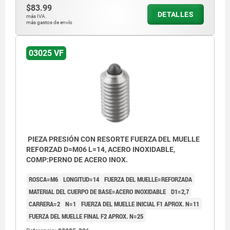
$83.99
DETALLES
más IVA.
más gastos de envío
03025 VF
PIEZA PRESIÓN CON RESORTE FUERZA DEL MUELLE
REFORZAD D=M06 L=14, ACERO INOXIDABLE,
COMP:PERNO DE ACERO INOX.
ROSCA=M6
LONGITUD=14
FUERZA DEL MUELLE=REFORZADA
MATERIAL DEL CUERPO DE BASE=ACERO INOXIDABLE
D1=2,7
CARRERA=2
N=1
FUERZA DEL MUELLE INICIAL F1 APROX. N=11
FUERZA DEL MUELLE FINAL F2 APROX. N=25