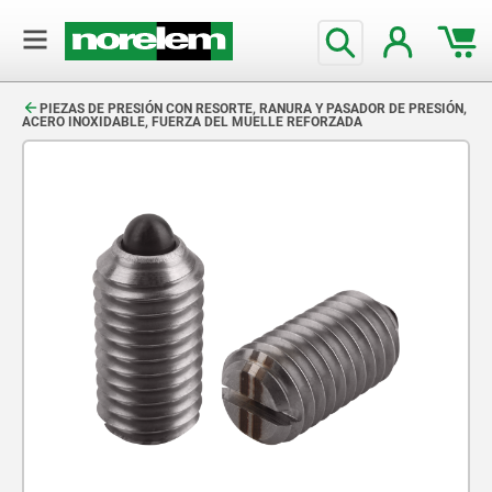
text.skipToContent
text.skipToNavigation
PIEZAS DE PRESIÓN CON RESORTE, RANURA Y PASADOR DE PRESIÓN,
ACERO INOXIDABLE, FUERZA DEL MUELLE REFORZADA