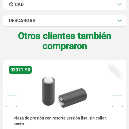
CAD
DESCARGAS
Otros clientes también
compraron
NUEVO
03072-30
Pieza de presión con muelle, para instalación a presión,
sin collar, acero inoxidable