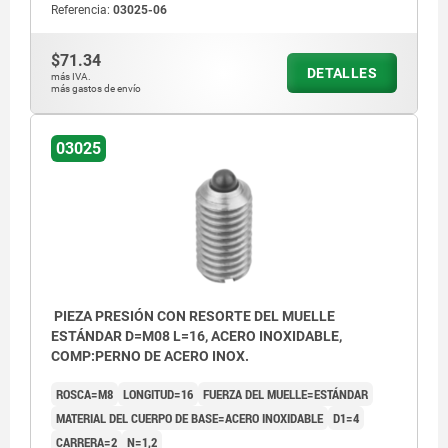
Referencia:
03025-06
$71.34
DETALLES
más IVA.
más gastos de envío
03025
PIEZA PRESIÓN CON RESORTE DEL MUELLE
ESTÁNDAR D=M08 L=16, ACERO INOXIDABLE,
COMP:PERNO DE ACERO INOX.
ROSCA=M8
LONGITUD=16
FUERZA DEL MUELLE=ESTÁNDAR
MATERIAL DEL CUERPO DE BASE=ACERO INOXIDABLE
D1=4
CARRERA=2
N=1,2