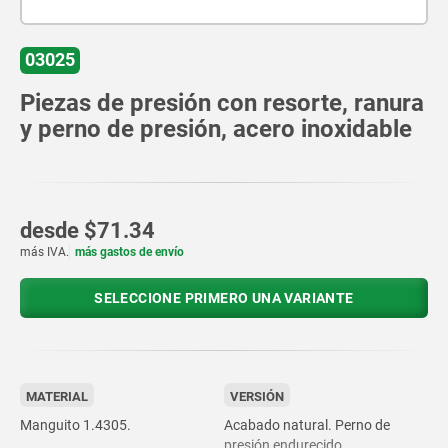
03025
Piezas de presión con resorte, ranura
y perno de presión, acero inoxidable
desde
$71.34
más IVA.
más gastos de envío
SELECCIONE PRIMERO UNA VARIANTE
MATERIAL
VERSIÓN
Manguito 1.4305.
Acabado natural. Perno de
presión endurecido.