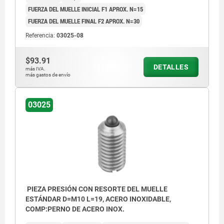
FUERZA DEL MUELLE INICIAL F1 APROX. N=15
FUERZA DEL MUELLE FINAL F2 APROX. N=30
Referencia:
03025-08
$93.91
DETALLES
más IVA.
más gastos de envío
03025
PIEZA PRESIÓN CON RESORTE DEL MUELLE
ESTÁNDAR D=M10 L=19, ACERO INOXIDABLE,
COMP:PERNO DE ACERO INOX.