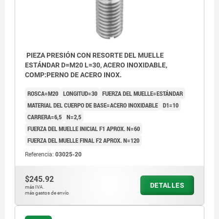
PIEZA PRESIÓN CON RESORTE DEL MUELLE
ESTÁNDAR D=M20 L=30, ACERO INOXIDABLE,
COMP:PERNO DE ACERO INOX.
ROSCA=M20
LONGITUD=30
FUERZA DEL MUELLE=ESTÁNDAR
MATERIAL DEL CUERPO DE BASE=ACERO INOXIDABLE
D1=10
CARRERA=6,5
N=2,5
FUERZA DEL MUELLE INICIAL F1 APROX. N=60
FUERZA DEL MUELLE FINAL F2 APROX. N=120
Referencia:
03025-20
$245.92
DETALLES
más IVA.
más gastos de envío