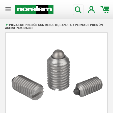
text.skipToContent
text.skipToNavigation
PIEZAS DE PRESIÓN CON RESORTE, RANURA Y PERNO DE PRESIÓN,
ACERO INOXIDABLE