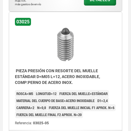
más IVA.
más gastos de envío
03025
PIEZA PRESIÓN CON RESORTE DEL MUELLE
ESTÁNDAR D=M05 L=12, ACERO INOXIDABLE,
COMP:PERNO DE ACERO INOX.
ROSCA=M5
LONGITUD=12
FUERZA DEL MUELLE=ESTÁNDAR
MATERIAL DEL CUERPO DE BASE=ACERO INOXIDABLE
D1=2,4
CARRERA=2
N=0,8
FUERZA DEL MUELLE INICIAL F1 APROX. N=6
FUERZA DEL MUELLE FINAL F2 APROX. N=20
Referencia:
03025-05