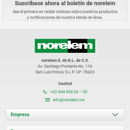
Suscríbase ahora al boletín de norelem
Sea el primero en recibir noticias sobre nuestros productos
y notificaciones de nuestra tienda en línea.
norelem S. de R.L. de C.V.
Av. Santiago Poniente No. 116
San Luis Potosí, S.L.P. CP: 78423
Central
+52 444 454 36 – 50
info@norelem.mx
Empresa
Acerca de nosotros