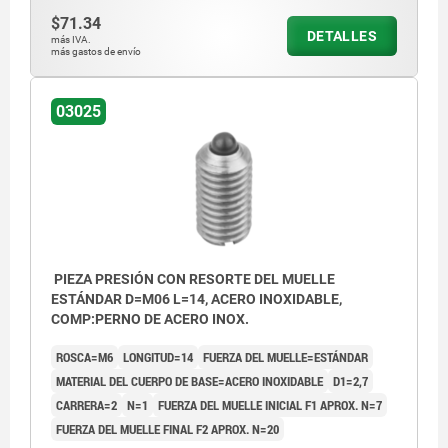
$71.34
DETALLES
más IVA.
más gastos de envío
03025
PIEZA PRESIÓN CON RESORTE DEL MUELLE
ESTÁNDAR D=M06 L=14, ACERO INOXIDABLE,
COMP:PERNO DE ACERO INOX.
ROSCA=M6
LONGITUD=14
FUERZA DEL MUELLE=ESTÁNDAR
MATERIAL DEL CUERPO DE BASE=ACERO INOXIDABLE
D1=2,7
CARRERA=2
N=1
FUERZA DEL MUELLE INICIAL F1 APROX. N=7
FUERZA DEL MUELLE FINAL F2 APROX. N=20