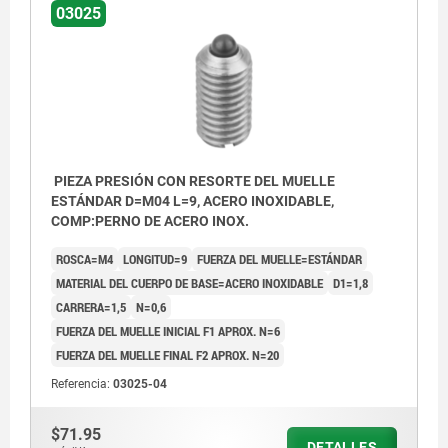
03025
PIEZA PRESIÓN CON RESORTE DEL MUELLE
ESTÁNDAR D=M04 L=9, ACERO INOXIDABLE,
COMP:PERNO DE ACERO INOX.
ROSCA=M4
LONGITUD=9
FUERZA DEL MUELLE=ESTÁNDAR
MATERIAL DEL CUERPO DE BASE=ACERO INOXIDABLE
D1=1,8
CARRERA=1,5
N=0,6
FUERZA DEL MUELLE INICIAL F1 APROX. N=6
FUERZA DEL MUELLE FINAL F2 APROX. N=20
Referencia:
03025-04
$71.95
DETALLES