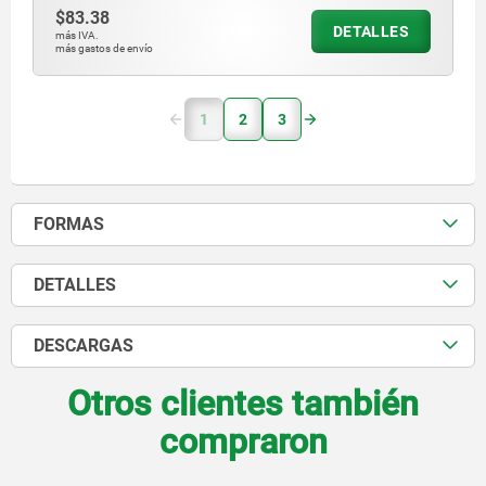
$83.38
DETALLES
más IVA.
más gastos de envío
1
2
3
FORMAS
DETALLES
DESCARGAS
Otros clientes también
compraron