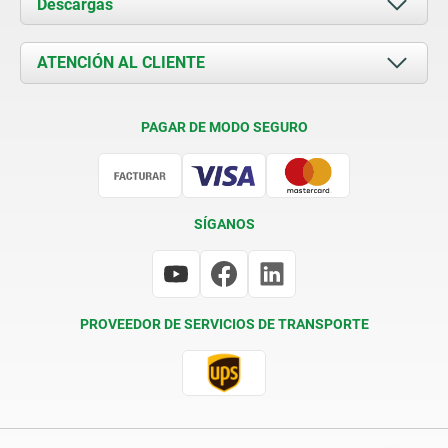
Descargas
Novedades
Documents
ATENCIÓN AL CLIENTE
Contacto
Condiciones de entrega
PAGAR DE MODO SEGURO
Certificación
SÍGANOS
PROVEEDOR DE SERVICIOS DE TRANSPORTE