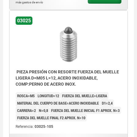
más gastos de envío
03025
PIEZA PRESIÓN CON RESORTE FUERZA DEL MUELLE
LIGERA D=M05 L=12, ACERO INOXIDABLE,
COMP:PERNO DE ACERO INOX.
ROSCA=M5
LONGITUD=12
FUERZA DEL MUELLE=LIGERA
MATERIAL DEL CUERPO DE BASE=ACERO INOXIDABLE
D1=2,4
CARRERA=2
N=0,8
FUERZA DEL MUELLE INICIAL F1 APROX. N=3
FUERZA DEL MUELLE FINAL F2 APROX. N=10
Referencia:
03025-105