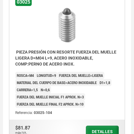
03025
PIEZA PRESIÓN CON RESORTE FUERZA DEL MUELLE
LIGERA D=M04 L=9, ACERO INOXIDABLE,
COMP:PERNO DE ACERO INOX.
ROSCA=M4
LONGITUD=9
FUERZA DEL MUELLE=LIGERA
MATERIAL DEL CUERPO DE BASE=ACERO INOXIDABLE
D1=1,8
CARRERA=1,5
N=0,6
FUERZA DEL MUELLE INICIAL F1 APROX. N=3
FUERZA DEL MUELLE FINAL F2 APROX. N=10
Referencia:
03025-104
$81.87
DETALLES
más IVA.