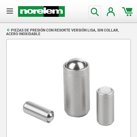
text.skipToContent
text.skipToNavigation
PIEZAS DE PRESIÓN CON RESORTE VERSIÓN LISA, SIN COLLAR,
ACERO INOXIDABLE