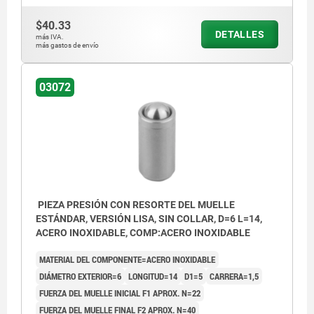
$40.33
DETALLES
más IVA.
más gastos de envío
03072
PIEZA PRESIÓN CON RESORTE DEL MUELLE
ESTÁNDAR, VERSIÓN LISA, SIN COLLAR, D=6 L=14,
ACERO INOXIDABLE, COMP:ACERO INOXIDABLE
MATERIAL DEL COMPONENTE=ACERO INOXIDABLE
DIÁMETRO EXTERIOR=6
LONGITUD=14
D1=5
CARRERA=1,5
FUERZA DEL MUELLE INICIAL F1 APROX. N=22
FUERZA DEL MUELLE FINAL F2 APROX. N=40