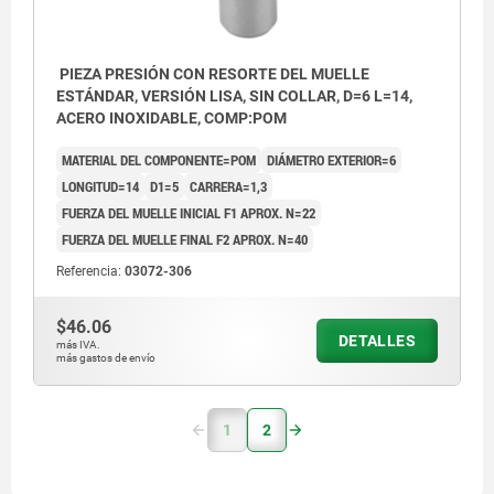
PIEZA PRESIÓN CON RESORTE DEL MUELLE
ESTÁNDAR, VERSIÓN LISA, SIN COLLAR, D=6 L=14,
ACERO INOXIDABLE, COMP:POM
MATERIAL DEL COMPONENTE=POM
DIÁMETRO EXTERIOR=6
LONGITUD=14
D1=5
CARRERA=1,3
FUERZA DEL MUELLE INICIAL F1 APROX. N=22
FUERZA DEL MUELLE FINAL F2 APROX. N=40
Referencia:
03072-306
$46.06
DETALLES
más IVA.
más gastos de envío
1
2