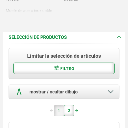
Muelle de acero inoxidable
1.4310.
Bola de acero inoxidable 1.4034
o POM.
SELECCIÓN DE PRODUCTOS
Limitar la selección de artículos
FILTRO
mostrar / ocultar dibujo
1
2