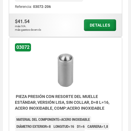
Referencia:
03072-206
$41.54
DETALLES
más IVA.
más gastos de envío
03072
PIEZA PRESIÓN CON RESORTE DEL MUELLE
ESTÁNDAR, VERSIÓN LISA, SIN COLLAR, D=8 L=16,
ACERO INOXIDABLE, COMP:ACERO INOXIDABLE
MATERIAL DEL COMPONENTE=ACERO INOXIDABLE
DIÁMETRO EXTERIOR=8
LONGITUD=16
D1=6
CARRERA=1,8