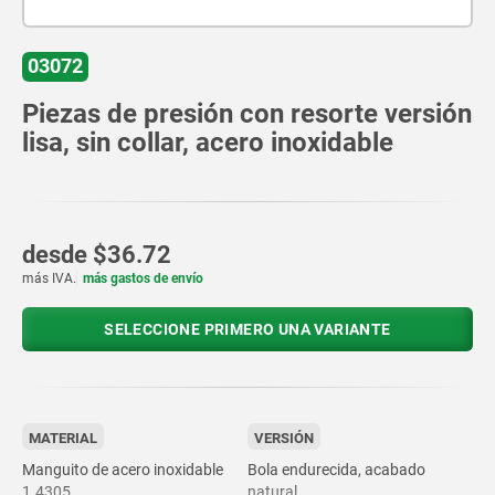
03072
Piezas de presión con resorte versión
lisa, sin collar, acero inoxidable
desde
$36.72
más IVA.
más gastos de envío
SELECCIONE PRIMERO UNA VARIANTE
MATERIAL
VERSIÓN
Manguito de acero inoxidable
Bola endurecida, acabado
1.4305.
natural.