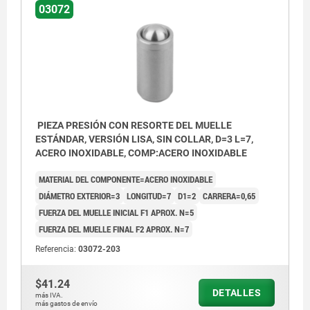
03072
PIEZA PRESIÓN CON RESORTE DEL MUELLE
ESTÁNDAR, VERSIÓN LISA, SIN COLLAR, D=3 L=7,
ACERO INOXIDABLE, COMP:ACERO INOXIDABLE
MATERIAL DEL COMPONENTE=ACERO INOXIDABLE
DIÁMETRO EXTERIOR=3
LONGITUD=7
D1=2
CARRERA=0,65
FUERZA DEL MUELLE INICIAL F1 APROX. N=5
FUERZA DEL MUELLE FINAL F2 APROX. N=7
Referencia:
03072-203
$41.24
DETALLES
más IVA.
más gastos de envío