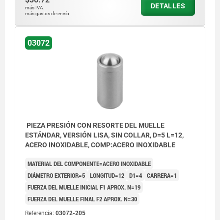
DETALLES
más IVA.
más gastos de envío
03072
PIEZA PRESIÓN CON RESORTE DEL MUELLE
ESTÁNDAR, VERSIÓN LISA, SIN COLLAR, D=5 L=12,
ACERO INOXIDABLE, COMP:ACERO INOXIDABLE
MATERIAL DEL COMPONENTE=ACERO INOXIDABLE
DIÁMETRO EXTERIOR=5
LONGITUD=12
D1=4
CARRERA=1
FUERZA DEL MUELLE INICIAL F1 APROX. N=19
FUERZA DEL MUELLE FINAL F2 APROX. N=30
Referencia:
03072-205