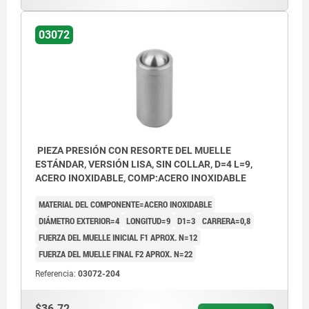
03072
PIEZA PRESIÓN CON RESORTE DEL MUELLE
ESTÁNDAR, VERSIÓN LISA, SIN COLLAR, D=4 L=9,
ACERO INOXIDABLE, COMP:ACERO INOXIDABLE
MATERIAL DEL COMPONENTE=ACERO INOXIDABLE
DIÁMETRO EXTERIOR=4
LONGITUD=9
D1=3
CARRERA=0,8
FUERZA DEL MUELLE INICIAL F1 APROX. N=12
FUERZA DEL MUELLE FINAL F2 APROX. N=22
Referencia:
03072-204
$36.72