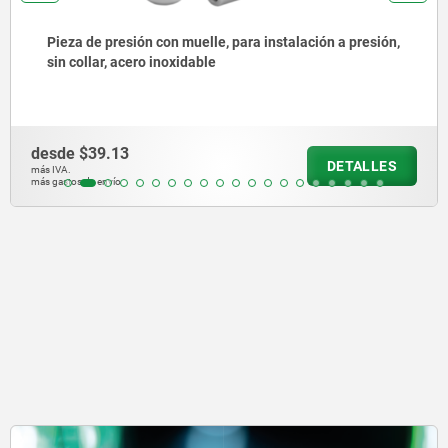
Pieza de presión con resorte, para montaje a presión,
sin collar, acero
desde
$31.30
DETALLE
más IVA.
más gastos de envío