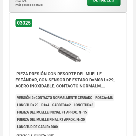
más IVA.
más gastos de envío
03025
PIEZA PRESIÓN CON RESORTE DEL MUELLE
ESTÁNDAR, CON SENSOR DE ESTADO D=M08 L=29,
ACERO INOXIDABLE, CONTACTO NORMALM.
CERRADO, COMP:PERNO DE ACERO INOX., PU=1
VERSIÓN 2=CONTACTO NORMALMENTE CERRADO
ROSCA=M8
LONGITUD=29
D1=4
CARRERA=2
LONGITUD=3
FUERZA DEL MUELLE INICIAL F1 APROX. N=15
FUERZA DEL MUELLE FINAL F2 APROX. N=30
LONGITUD DE CABLE=2000
Referencia:
03025-5081