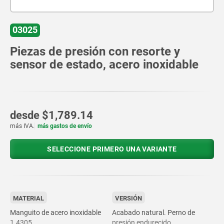
03025
Piezas de presión con resorte y
sensor de estado, acero inoxidable
desde
$1,789.14
más IVA.
más gastos de envío
SELECCIONE PRIMERO UNA VARIANTE
MATERIAL
VERSIÓN
Manguito de acero inoxidable
Acabado natural. Perno de
1.4305.
presión endurecido.