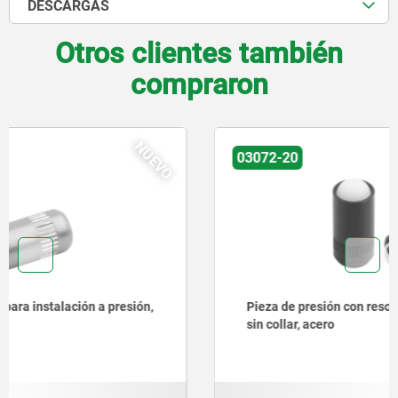
DESCARGAS
Otros clientes también
compraron
NUEVO
03072-20
Pieza de presión con resorte, para montaje a presión,
sin collar, acero