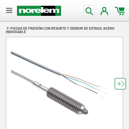
text.skipToContent
text.skipToNavigation
PIEZAS DE PRESIÓN CON RESORTE Y SENSOR DE ESTADO, ACERO
INOXIDABLE