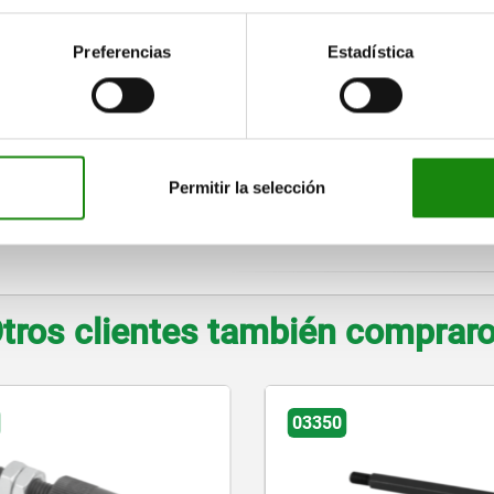
Preferencias
Estadística
Permitir la selección
INDICACIÓN SOBRE EL DIBUJO
tros clientes también comprar
03351