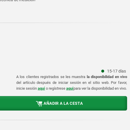
15-17 días
A los clientes registrados se les muestra
la disponibilidad en vivo
del artículo después de iniciar sesión en el sitio web. Por favor,
inicie sesión
aquí
o regístrese
aquí
para ver la disponibilidad en vivo.
AÑADIR A LA CESTA