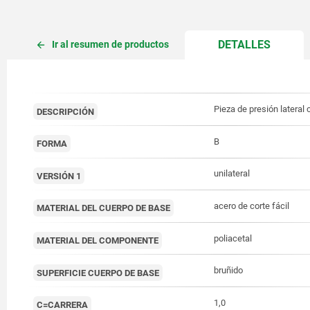
CURREN
DETALLES
Ir al resumen de productos
TAB:
Pieza de presión lateral 
DESCRIPCIÓN
B
FORMA
unilateral
VERSIÓN 1
acero de corte fácil
MATERIAL DEL CUERPO DE BASE
poliacetal
MATERIAL DEL COMPONENTE
bruñido
SUPERFICIE CUERPO DE BASE
1,0
C=CARRERA