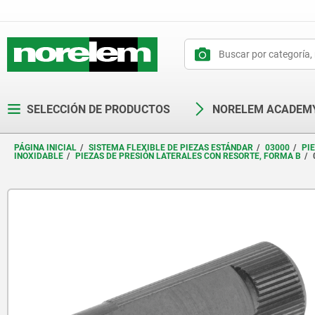
text.skipToContent
text.skipToNavigation
SELECCIÓN DE PRODUCTOS
NORELEM ACADEM
PÁGINA INICIAL
SISTEMA FLEXIBLE DE PIEZAS ESTÁNDAR
03000
PI
INOXIDABLE
PIEZAS DE PRESIÓN LATERALES CON RESORTE, FORMA B