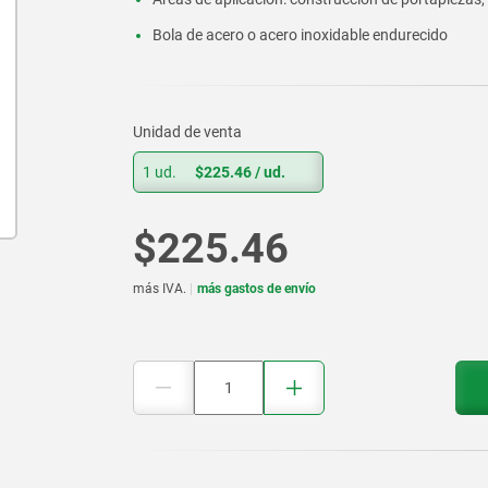
Bola de acero o acero inoxidable endurecido
Unidad de venta
1 ud.
$225.46
/ ud.
$225.46
más IVA.
más gastos de envío