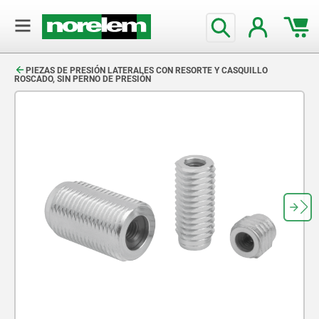
text.skipToContent
text.skipToNavigation
PIEZAS DE PRESIÓN LATERALES CON RESORTE Y CASQUILLO
ROSCADO, SIN PERNO DE PRESIÓN