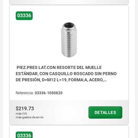
03336
PIEZ.PRES LAT.CON RESORTE DEL MUELLE
ESTÁNDAR, CON CASQUILLO ROSCADO SIN PERNO
DE PRESIÓN, D=M12 L=19, FORMA:A, ACERO,
COMP:ACERO
Referencia:
03336-1050X20
$219.73
DETALLES
más IVA.
más gastos de envío
03336