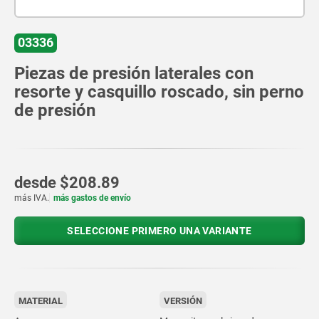
03336
Piezas de presión laterales con
resorte y casquillo roscado, sin perno
de presión
desde
$208.89
más IVA.
más gastos de envío
SELECCIONE PRIMERO UNA VARIANTE
MATERIAL
VERSIÓN