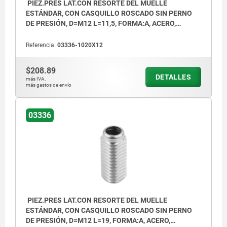
PIEZ.PRES LAT.CON RESORTE DEL MUELLE
ESTÁNDAR, CON CASQUILLO ROSCADO SIN PERNO
DE PRESIÓN, D=M12 L=11,5, FORMA:A, ACERO,
COMP:ACERO
Referencia:
03336-1020X12
$208.89
DETALLES
más IVA.
más gastos de envío
03336
PIEZ.PRES LAT.CON RESORTE DEL MUELLE
ESTÁNDAR, CON CASQUILLO ROSCADO SIN PERNO
DE PRESIÓN, D=M12 L=19, FORMA:A, ACERO,