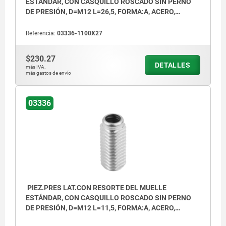
ESTÁNDAR, CON CASQUILLO ROSCADO SIN PERNO
DE PRESIÓN, D=M12 L=26,5, FORMA:A, ACERO,
COMP:ACERO
Referencia:
03336-1100X27
$230.27
DETALLES
más IVA.
más gastos de envío
03336
PIEZ.PRES LAT.CON RESORTE DEL MUELLE
ESTÁNDAR, CON CASQUILLO ROSCADO SIN PERNO
DE PRESIÓN, D=M12 L=11,5, FORMA:A, ACERO,
COMP:ACERO