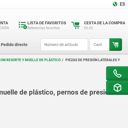
ES
ENTA
LISTA DE FAVORITOS
CESTA DE LA COMPRA
SESIÓN
Referencias favoritas
$0.00
productCode
qty
Pedido directo
CON RESORTE Y MUELLE DE PLÁSTICO
PIEZAS DE PRESIÓN LATERALES Y
muelle de plástico, pernos de presión de