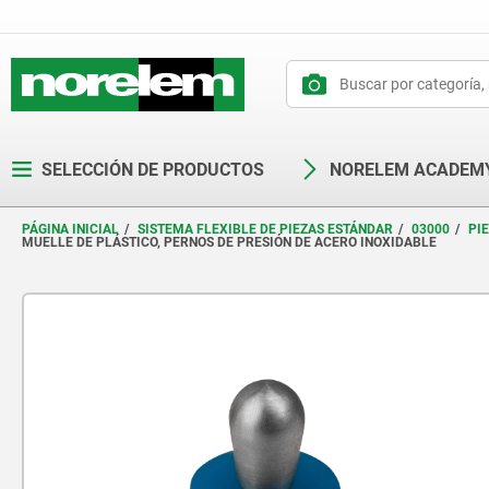
text.skipToContent
text.skipToNavigation
SELECCIÓN DE PRODUCTOS
NORELEM ACADEM
PÁGINA INICIAL
SISTEMA FLEXIBLE DE PIEZAS ESTÁNDAR
03000
PI
MUELLE DE PLÁSTICO, PERNOS DE PRESIÓN DE ACERO INOXIDABLE