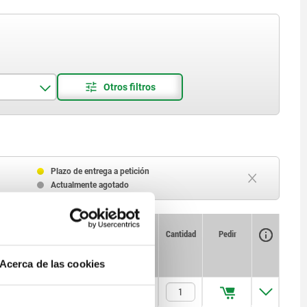
Plazo de entrega a petición
Actualmente agotado
Disponibilidad
CAD
Cantidad
Pedir
±S
Precio
Acerca de las cookies
0,4
$149.30