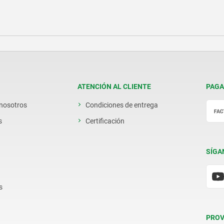
ATENCIÓN AL CLIENTE
PAGA
 nosotros
Condiciones de entrega
s
Certificación
SÍGA
s
PROV