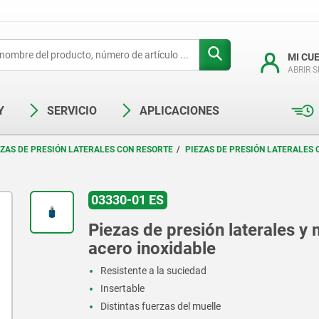
MI CU
ABRIR 
Y
SERVICIO
APLICACIONES
EZAS DE PRESIÓN LATERALES CON RESORTE
PIEZAS DE PRESIÓN LATERALES 
03330-01 ES
Piezas de presión laterales y 
acero inoxidable
Resistente a la suciedad
Insertable
Distintas fuerzas del muelle