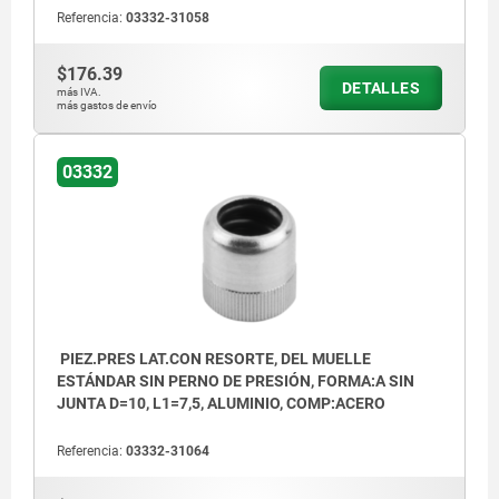
Referencia:
03332-31058
$176.39
DETALLES
más IVA.
más gastos de envío
03332
PIEZ.PRES LAT.CON RESORTE, DEL MUELLE
ESTÁNDAR SIN PERNO DE PRESIÓN, FORMA:A SIN
JUNTA D=10, L1=7,5, ALUMINIO, COMP:ACERO
Referencia:
03332-31064