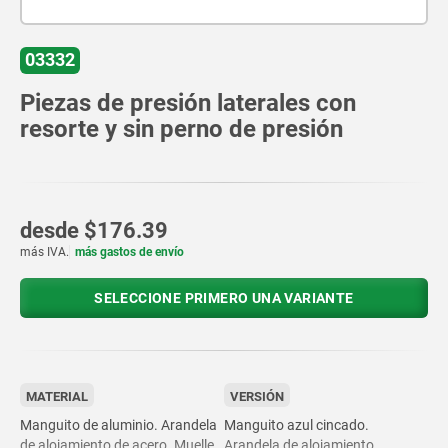
03332
Piezas de presión laterales con
resorte y sin perno de presión
desde
$176.39
más IVA.
más gastos de envío
SELECCIONE PRIMERO UNA VARIANTE
MATERIAL
VERSIÓN
Manguito de aluminio. Arandela
Manguito azul cincado.
de alojamiento de acero. Muelle
Arandela de alojamiento