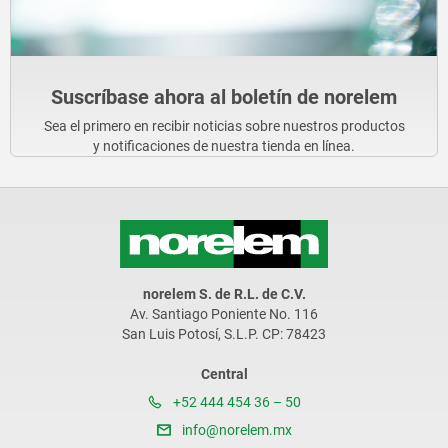
Suscríbase ahora al boletín de norelem
Sea el primero en recibir noticias sobre nuestros productos
y notificaciones de nuestra tienda en línea.
norelem S. de R.L. de C.V.
Av. Santiago Poniente No. 116
San Luis Potosí, S.L.P. CP: 78423
Central
+52 444 454 36 – 50
info@norelem.mx