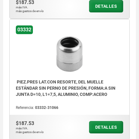
$187.53
DETALLES
más IVA.
más gastos de envío
03332
PIEZ.PRES LAT.CON RESORTE, DEL MUELLE
ESTÁNDAR SIN PERNO DE PRESIÓN, FORMA:A SIN
JUNTA D=10, L1=7,5, ALUMINIO, COMP:ACERO
Referencia:
03332-31066
$187.53
DETALLES
más IVA.
más gastos de envío