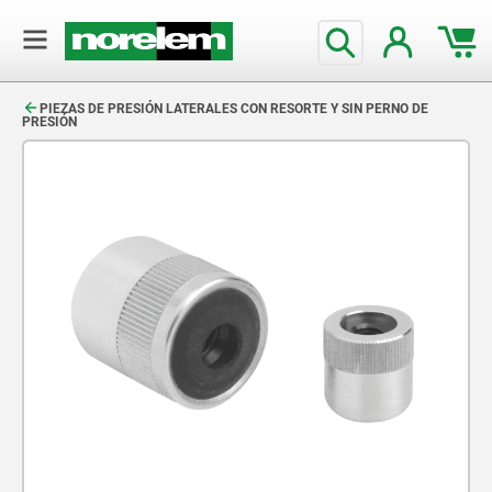
text.skipToContent
text.skipToNavigation
PIEZAS DE PRESIÓN LATERALES CON RESORTE Y SIN PERNO DE
PRESIÓN