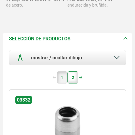
de acero.
endurecida y bruñida.
SELECCIÓN DE PRODUCTOS
mostrar / ocultar dibujo
1
2
03332