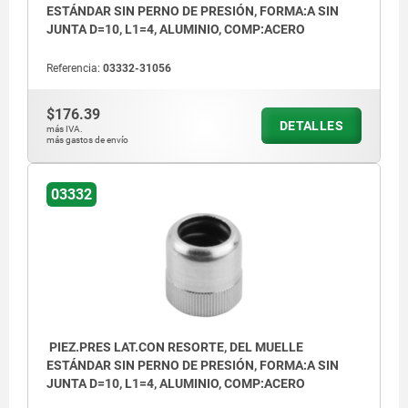
ESTÁNDAR SIN PERNO DE PRESIÓN, FORMA:A SIN
JUNTA D=10, L1=4, ALUMINIO, COMP:ACERO
Referencia:
03332-31056
$176.39
DETALLES
más IVA.
más gastos de envío
03332
PIEZ.PRES LAT.CON RESORTE, DEL MUELLE
ESTÁNDAR SIN PERNO DE PRESIÓN, FORMA:A SIN
JUNTA D=10, L1=4, ALUMINIO, COMP:ACERO