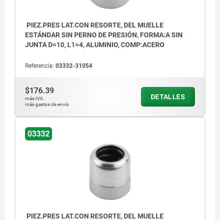
PIEZ.PRES LAT.CON RESORTE, DEL MUELLE
ESTÁNDAR SIN PERNO DE PRESIÓN, FORMA:A SIN
JUNTA D=10, L1=4, ALUMINIO, COMP:ACERO
Referencia:
03332-31054
$176.39
DETALLES
más IVA.
más gastos de envío
03332
Forma A: sin junta
Forma B: con junta
PIEZ.PRES LAT.CON RESORTE, DEL MUELLE