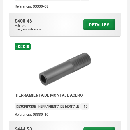
Referencia:
03330-08
$408.46
DETALLES
más IVA.
más gastos de envío
03330
HERRAMIENTA DE MONTAJE ACERO
DESCRIPCIÓN=HERRAMIENTA DE MONTAJE
=16
Referencia:
03330-10
$444.58