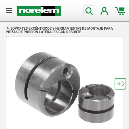
text.skipToContent
text.skipToNavigation
SOPORTES EXCÉNTRICOS Y HERRAMIENTAS DE MONTAJE PARA
PIEZAS DE PRESIÓN LATERALES CON RESORTE