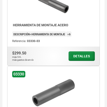
HERRAMIENTA DE MONTAJE ACERO
DESCRIPCIÓN=HERRAMIENTA DE MONTAJE
=6
Referencia:
03330-03
$299.50
DETALLES
más IVA.
más gastos de envío
03330
1) Herramienta de montaje