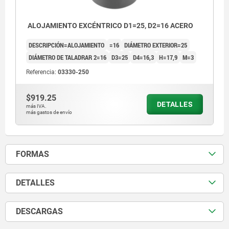
ALOJAMIENTO EXCÉNTRICO D1=25, D2=16 ACERO
DESCRIPCIÓN=ALOJAMIENTO
=16
DIÁMETRO EXTERIOR=25
DIÁMETRO DE TALADRAR 2=16
D3=25
D4=16,3
H=17,9
M=3
Referencia:
03330-250
$919.25
DETALLES
más IVA.
más gastos de envío
FORMAS
DETALLES
DESCARGAS