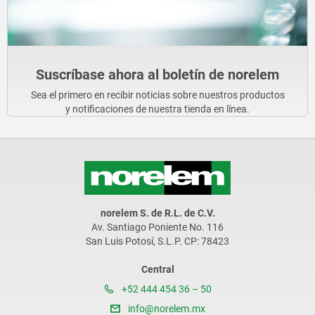
Suscríbase ahora al boletín de norelem
Sea el primero en recibir noticias sobre nuestros productos
y notificaciones de nuestra tienda en línea.
norelem S. de R.L. de C.V.
Av. Santiago Poniente No. 116
San Luis Potosí, S.L.P. CP: 78423
Central
+52 444 454 36 – 50
info@norelem.mx