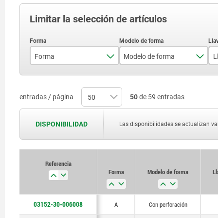
Limitar la selección de artículos
Forma
Modelo de forma
L
A
Con perforación
entradas / página
50
de 59 entradas
DISPONIBILIDAD
Las disponibilidades se actualizan var
Referencia
Forma
Modelo de forma
Ll
03152-30-006008
A
Con perforación