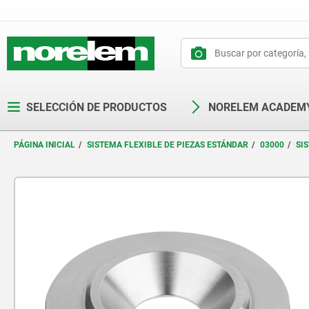
text.skipToContent
text.skipToNavigation
SELECCIÓN DE PRODUCTOS
NORELEM ACADEM
PÁGINA INICIAL
SISTEMA FLEXIBLE DE PIEZAS ESTÁNDAR
03000
SI