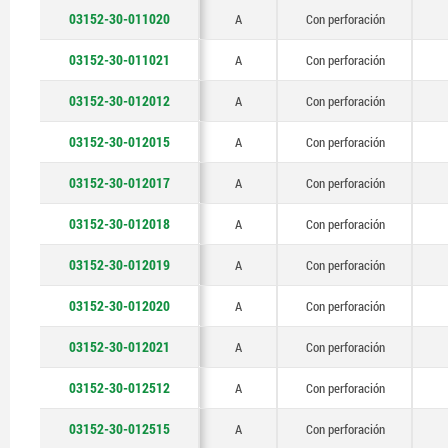
03152-30-011020
A
Con perforación
03152-30-011021
A
Con perforación
03152-30-012012
A
Con perforación
03152-30-012015
A
Con perforación
03152-30-012017
A
Con perforación
03152-30-012018
A
Con perforación
03152-30-012019
A
Con perforación
03152-30-012020
A
Con perforación
03152-30-012021
A
Con perforación
03152-30-012512
A
Con perforación
03152-30-012515
A
Con perforación