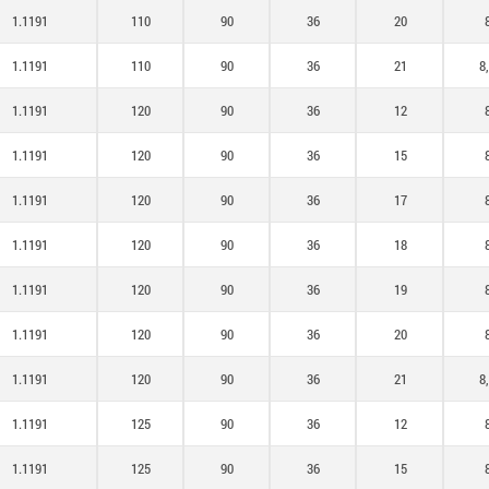
1.1191
110
90
36
20
1.1191
110
90
36
21
8
1.1191
120
90
36
12
1.1191
120
90
36
15
1.1191
120
90
36
17
1.1191
120
90
36
18
1.1191
120
90
36
19
1.1191
120
90
36
20
1.1191
120
90
36
21
8
1.1191
125
90
36
12
1.1191
125
90
36
15