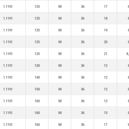
1.1191
125
90
36
17
1.1191
125
90
36
18
1.1191
125
90
36
19
1.1191
125
90
36
20
1.1191
125
90
36
21
8
1.1191
130
90
36
12
1.1191
140
90
36
12
1.1191
150
90
36
12
1.1191
160
90
36
12
1.1191
160
90
36
15
1.1191
160
90
36
17