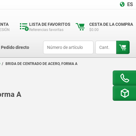
ES
ENTA
LISTA DE FAVORITOS
CESTA DE LA COMPRA
SESIÓN
Referencias favoritas
$0.00
productCode
qty
Pedido directo
O
BRIDA DE CENTRADO DE ACERO, FORMA A
forma A