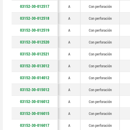
03152-30-012517
A
Con perforación
03152-30-012518
A
Con perforación
03152-30-012519
A
Con perforación
03152-30-012520
A
Con perforación
03152-30-012521
A
Con perforación
03152-30-013012
A
Con perforación
03152-30-014012
A
Con perforación
03152-30-015012
A
Con perforación
03152-30-016012
A
Con perforación
03152-30-016015
A
Con perforación
03152-30-016017
A
Con perforación