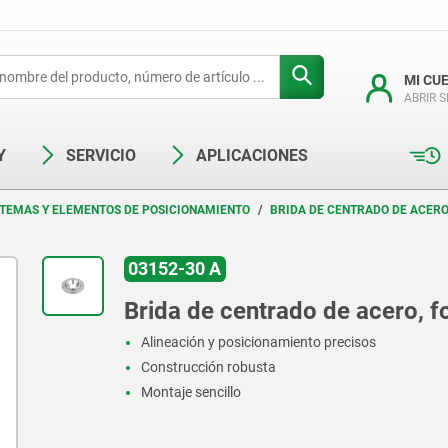
MI CU
ABRIR 
Y
SERVICIO
APLICACIONES
STEMAS Y ELEMENTOS DE POSICIONAMIENTO
BRIDA DE CENTRADO DE ACER
03152-30 A
Brida de centrado de acero, 
Alineación y posicionamiento precisos
Construcción robusta
Montaje sencillo