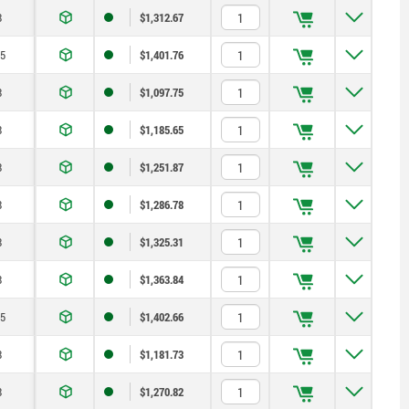
8
$1,312.67
,5
$1,401.76
8
$1,097.75
8
$1,185.65
8
$1,251.87
8
$1,286.78
8
$1,325.31
8
$1,363.84
,5
$1,402.66
8
$1,181.73
8
$1,270.82