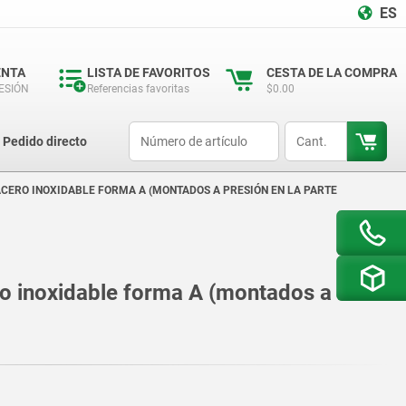
ES
ENTA
LISTA DE FAVORITOS
CESTA DE LA COMPRA
SESIÓN
Referencias favoritas
$0.00
productCode
qty
Pedido directo
CERO INOXIDABLE FORMA A (MONTADOS A PRESIÓN EN LA PARTE
ro inoxidable forma A (montados a