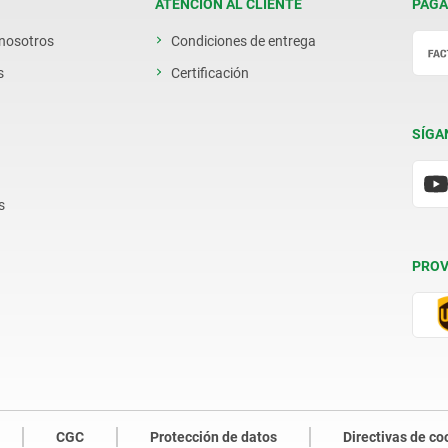
ATENCIÓN AL CLIENTE
PAGA
 nosotros
Condiciones de entrega
s
Certificación
SÍGA
s
PROV
CGC
Protección de datos
Directivas de co