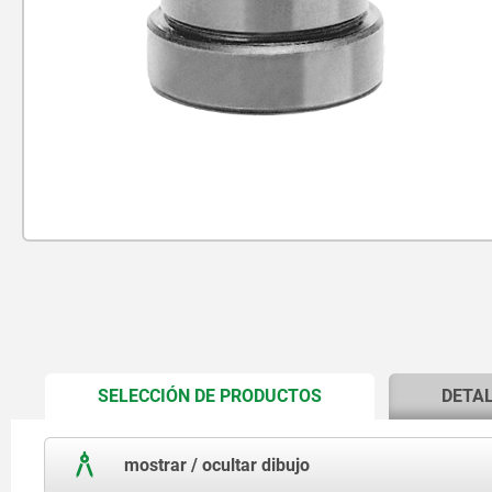
CURRENT
SELECCIÓN DE PRODUCTOS
DETA
TAB:
mostrar / ocultar dibujo