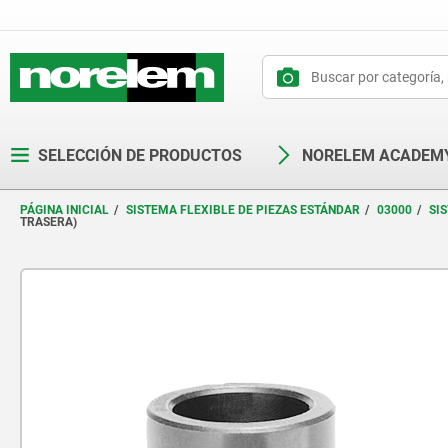
text.skipToContent
text.skipToNavigation
SELECCIÓN DE PRODUCTOS
NORELEM ACADEM
PÁGINA INICIAL
SISTEMA FLEXIBLE DE PIEZAS ESTÁNDAR
03000
SI
TRASERA)