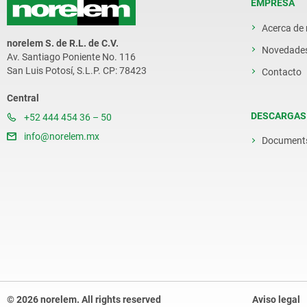
EMPRESA
Acerca de
norelem S. de R.L. de C.V.
Novedade
Av. Santiago Poniente No. 116
San Luis Potosí, S.L.P. CP: 78423
Contacto
Central
DESCARGAS
+52 444 454 36 – 50
info@norelem.mx
Document
© 2026 norelem. All rights reserved
Aviso legal