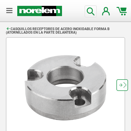
text.skipToContent
text.skipToNavigation
CASQUILLOS RECEPTORES DE ACERO INOXIDABLE FORMA B
(ATORNILLADOS EN LA PARTE DELANTERA)