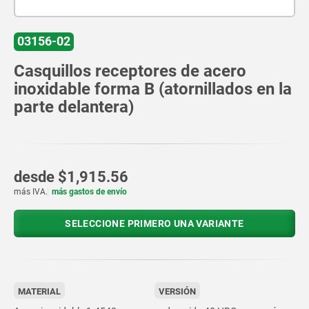
03156-02
Casquillos receptores de acero
inoxidable forma B (atornillados en la
parte delantera)
desde
$1,915.56
más IVA.
más gastos de envío
SELECCIONE PRIMERO UNA VARIANTE
MATERIAL
VERSIÓN