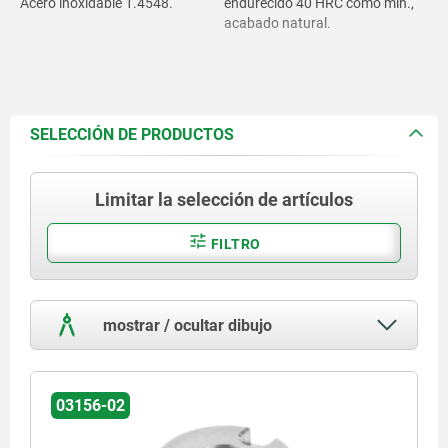
Acero inoxidable 1.4548.
endurecido 40 HRC como mín.,
acabado natural.
SELECCIÓN DE PRODUCTOS
Limitar la selección de artículos
FILTRO
mostrar / ocultar dibujo
03156-02