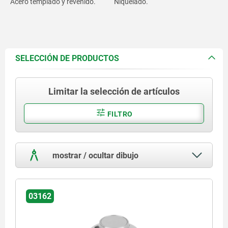
Acero templado y revenido.
Niquelado.
SELECCIÓN DE PRODUCTOS
Limitar la selección de artículos
FILTRO
mostrar / ocultar dibujo
03162