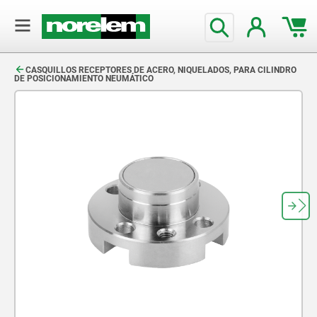
text.skipToContent
text.skipToNavigation
CASQUILLOS RECEPTORES DE ACERO, NIQUELADOS, PARA CILINDRO
DE POSICIONAMIENTO NEUMÁTICO