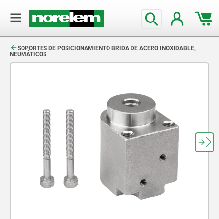
text.skipToContent
text.skipToNavigation
SOPORTES DE POSICIONAMIENTO BRIDA DE ACERO INOXIDABLE,
NEUMÁTICOS