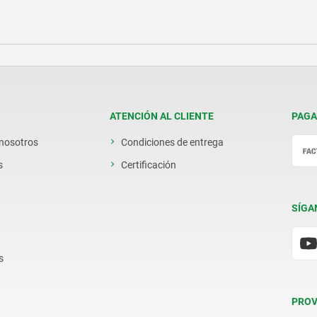
ATENCIÓN AL CLIENTE
PAGA
 nosotros
Condiciones de entrega
s
Certificación
SÍGA
s
PROV