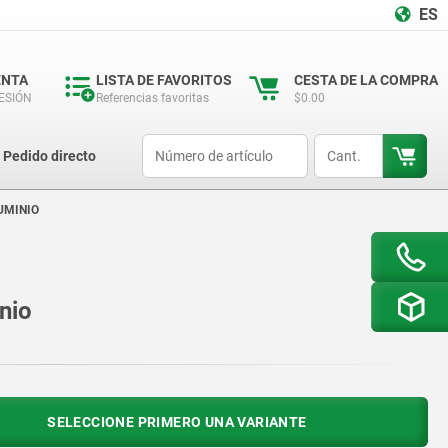
ES
ENTA
LISTA DE FAVORITOS
CESTA DE LA COMPRA
SESIÓN
Referencias favoritas
$0.00
productCode
qty
Pedido directo
UMINIO
nio
SELECCIONE PRIMERO UNA VARIANTE