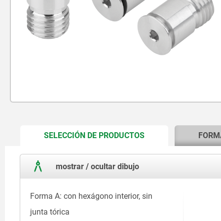
CURRENT
SELECCIÓN DE PRODUCTOS
FORM
TAB:
mostrar / ocultar dibujo
Forma A: con hexágono interior, sin
junta tórica