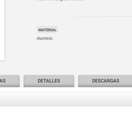
MATERIAL
Aluminio.
AS
DETALLES
DESCARGAS