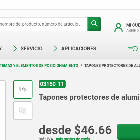
MI CU
ABRIR 
Y
SERVICIO
APLICACIONES
STEMAS Y ELEMENTOS DE POSICIONAMIENTO
TAPONES PROTECTORES DE AL
03150-11
Tapones protectores de alumi
desde
$46.66
más IVA.
más gastos de envío