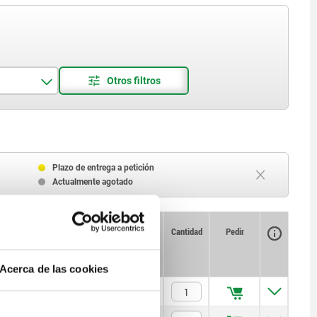
Plazo de entrega a petición
Actualmente agotado
Disponibilidad
CAD
Cantidad
Pedir
SW
Precio
Acerca de las cookies
4
$73.44