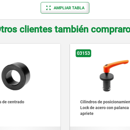
AMPLIAR TABLA
tros clientes también comprar
03153
Cilindros de posicionamiento Ball
Lock de acero con palanca de
apriete