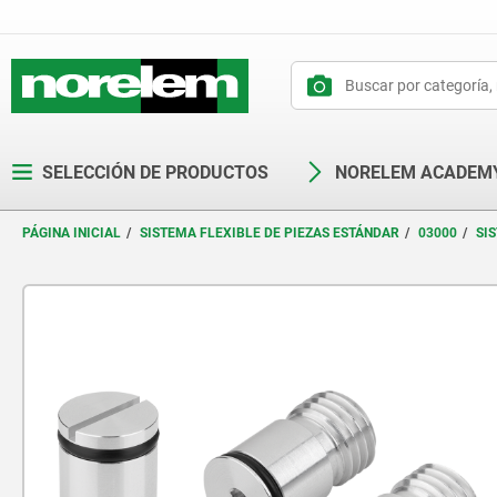
text.skipToContent
text.skipToNavigation
SELECCIÓN DE PRODUCTOS
NORELEM ACADEM
PÁGINA INICIAL
SISTEMA FLEXIBLE DE PIEZAS ESTÁNDAR
03000
SI