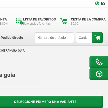
ES
ENTA
LISTA DE FAVORITOS
CESTA DE LA COMPRA
SESIÓN
Referencias favoritas
$0.00
productCode
qty
Pedido directo
CON RANURA GUÍA
a guía
SELECCIONE PRIMERO UNA VARIANTE