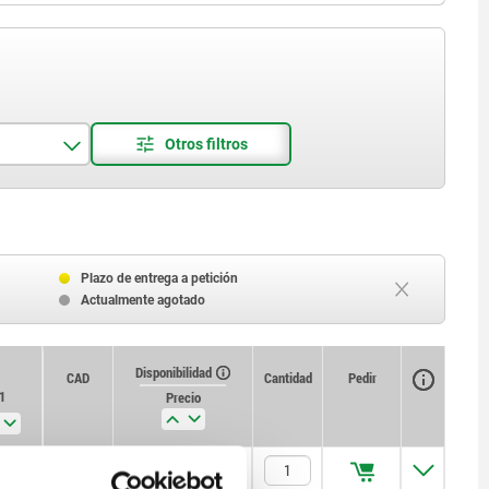
Plazo de entrega a petición
Actualmente agotado
Disponibilidad
CAD
Cantidad
Pedir
1
Precio
—
$530.96