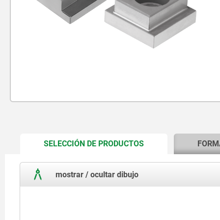
CURRENT
SELECCIÓN DE PRODUCTOS
FORM
TAB:
mostrar / ocultar dibujo