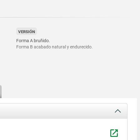
VERSIÓN
Forma A bruñido.
Forma B acabado natural y endurecido.