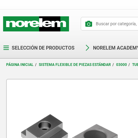
text.skipToContent
text.skipToNavigation
SELECCIÓN DE PRODUCTOS
NORELEM ACADEM
PÁGINA INICIAL
SISTEMA FLEXIBLE DE PIEZAS ESTÁNDAR
03000
TU