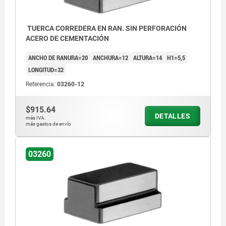
TUERCA CORREDERA EN RAN. SIN PERFORACIÓN
ACERO DE CEMENTACIÓN
ANCHO DE RANURA=20
ANCHURA=12
ALTURA=14
H1=5,5
LONGITUD=32
Referencia:
03260-12
$915.64
DETALLES
más IVA.
más gastos de envío
03260