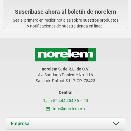
Suscríbase ahora al boletín de norelem
Sea el primero en recibir noticias sobre nuestros productos
y notificaciones de nuestra tienda en línea.
norelem S. de R.L. de C.V.
Av. Santiago Poniente No. 116
San Luis Potosí, S.L.P. CP: 78423
Central
+52 444 454 36 – 50
info@norelem.mx
Empresa