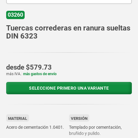
03260
Tuercas correderas en ranura sueltas
DIN 6323
desde
$579.73
más IVA.
más gastos de envío
SELECCIONE PRIMERO UNA VARIANTE
MATERIAL
VERSIÓN
Acero de cementación 1.0401.
Templado por cementación,
bruñido y pulido.