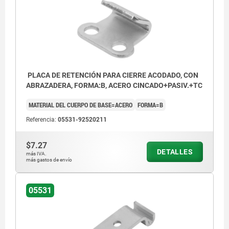
PLACA DE RETENCIÓN PARA CIERRE ACODADO, CON
ABRAZADERA, FORMA:B, ACERO CINCADO+PASIV.+TC
MATERIAL DEL CUERPO DE BASE=ACERO
FORMA=B
Referencia:
05531-92520211
$7.27
DETALLES
más IVA.
más gastos de envío
05531