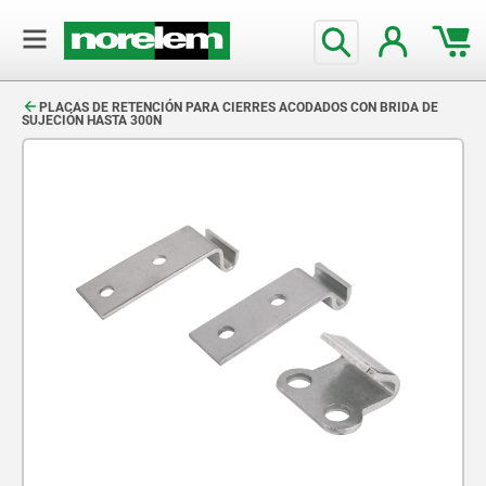
text.skipToContent
text.skipToNavigation
PLACAS DE RETENCIÓN PARA CIERRES ACODADOS CON BRIDA DE
SUJECIÓN HASTA 300N