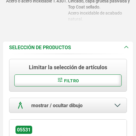
Acero o acero inoxidable 1.4301.
Cincado, capa gruesa pasivada y
Top Coat sellado.
Acero inoxidable de acabado
natural.
SELECCIÓN DE PRODUCTOS
Limitar la selección de artículos
FILTRO
mostrar / ocultar dibujo
05531