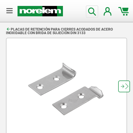
text.skipToContent
text.skipToNavigation
PLACAS DE RETENCIÓN PARA CIERRES ACODADOS DE ACERO
INOXIDABLE CON BRIDA DE SUJECIÓN DIN 3133