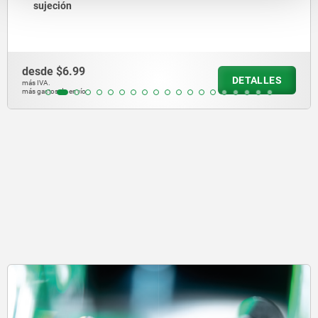
sujeción
desde
$6.99
DETALLES
más IVA.
más gastos de envío