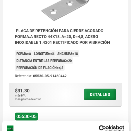
PLACA DE RETENCIÓN PARA CIERRE ACODADO
FORMA:A RECTO 44X18, A=20, D=4,8, ACERO
INOXIDABLE 1.4301 RECTIFICADO POR VIBRACIÓN
FORMA=A
LONGITUD=44
ANCHURA=18
DISTANCIA ENTRE LAS PERFORAC=20
PERFORACIÓN DE FIJACIÓN=4,8
Referencia:
05530-05-91460442
$31.30
DETALLES
más IVA.
más gastos de envío
05530-05