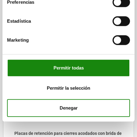
Preferencias
DETALLES
Estadística
DESCARGAS
Marketing
Otros clientes también
compraron
Permitir todas
05528
Permitir la selección
Denegar
Placas de retención para cierres acodados con brida de