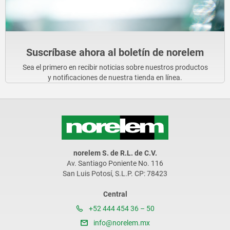
Suscríbase ahora al boletín de norelem
Sea el primero en recibir noticias sobre nuestros productos
y notificaciones de nuestra tienda en línea.
norelem S. de R.L. de C.V.
Av. Santiago Poniente No. 116
San Luis Potosí, S.L.P. CP: 78423
Central
+52 444 454 36 – 50
info@norelem.mx