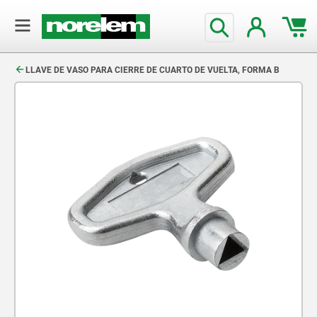
text.skipToContent
text.skipToNavigation
LLAVE DE VASO PARA CIERRE DE CUARTO DE VUELTA, FORMA B