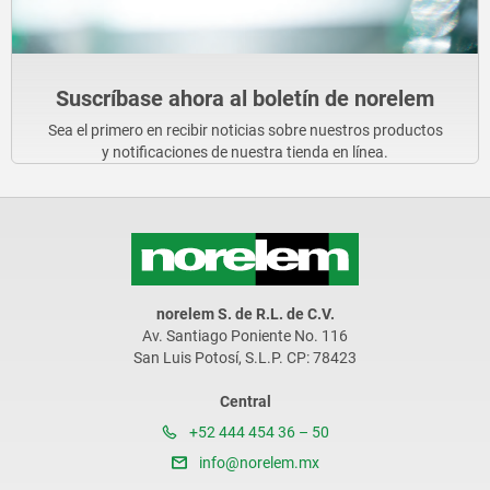
Suscríbase ahora al boletín de norelem
Sea el primero en recibir noticias sobre nuestros productos
y notificaciones de nuestra tienda en línea.
norelem S. de R.L. de C.V.
Av. Santiago Poniente No. 116
San Luis Potosí, S.L.P. CP: 78423
Central
+52 444 454 36 – 50
info@norelem.mx