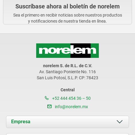
Suscríbase ahora al boletín de norelem
Sea el primero en recibir noticias sobre nuestros productos
y notificaciones de nuestra tienda en línea.
norelem S. de R.L. de C.V.
Av. Santiago Poniente No. 116
San Luis Potosí, S.L.P. CP: 78423
Central
+52 444 454 36 – 50
info@norelem.mx
Empresa