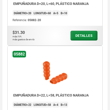
EMPUÑADURA D=20, L=60, PLÁSTICO NARANJA
DIÁMETRO=20
LONGITUD=60
A=5
B=10
Referencia:
05882-20
$31.30
DETALLES
más IVA.
más gastos de envío
05882
EMPUÑADURA D=22, L=58, PLÁSTICO NARANJA
DIÁMETRO=22
LONGITUD=58
A=4
B=13