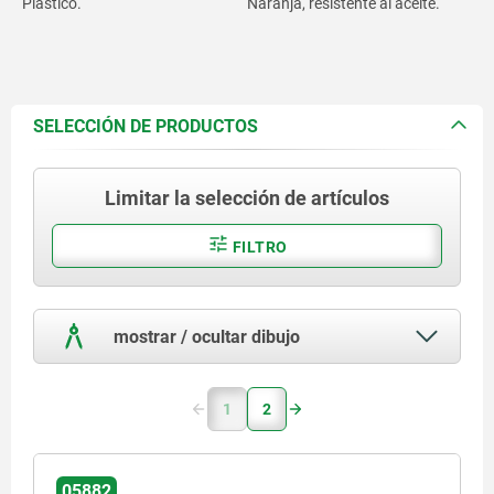
Plástico.
Naranja, resistente al aceite.
SELECCIÓN DE PRODUCTOS
Limitar la selección de artículos
FILTRO
mostrar / ocultar dibujo
1
2
05882