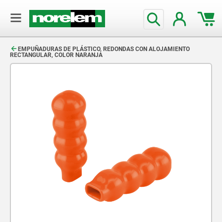
text.skipToContent
text.skipToNavigation
EMPUÑADURAS DE PLÁSTICO, REDONDAS CON ALOJAMIENTO
RECTANGULAR, COLOR NARANJA