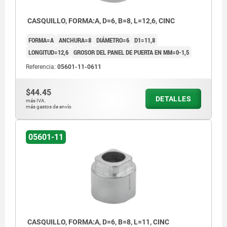
CASQUILLO, FORMA:A, D=6, B=8, L=12,6, CINC
FORMA=A
ANCHURA=8
DIÁMETRO=6
D1=11,8
LONGITUD=12,6
GROSOR DEL PANEL DE PUERTA EN MM=0-1,5
Referencia:
05601-11-0611
$44.45
DETALLES
más IVA.
más gastos de envío
05601-11
CASQUILLO, FORMA:A, D=6, B=8, L=11, CINC