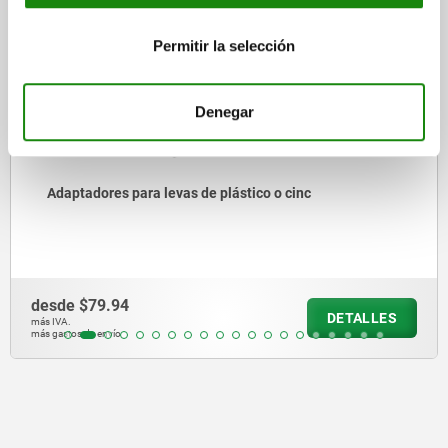
05601-10
Permitir la selección
Denegar
Adaptadores para levas de plástico o cinc
desde
$79.94
DETALLES
más IVA.
más gastos de envío