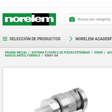
text.skipToContent
text.skipToNavigation
SELECCIÓN DE PRODUCTOS
NORELEM ACADEM
PÁGINA INICIAL
SISTEMA FLEXIBLE DE PIEZAS ESTÁNDAR
05000
AC
BASCULANTES, FORMA E
05601-04