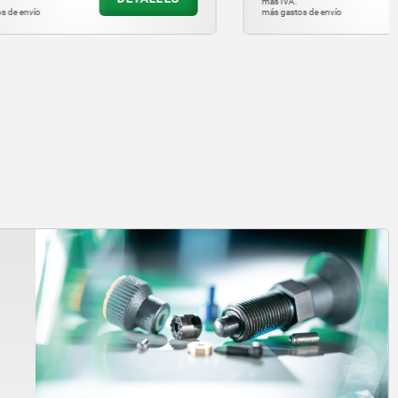
más IVA.
más gastos de envío