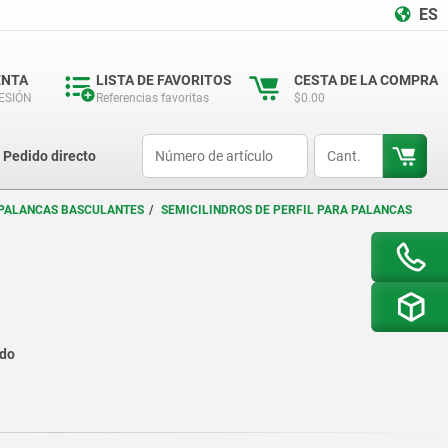
ES
ENTA
LISTA DE FAVORITOS
CESTA DE LA COMPRA
SESIÓN
Referencias favoritas
$0.00
productCode
qty
Pedido directo
 PALANCAS BASCULANTES
SEMICILINDROS DE PERFIL PARA PALANCAS
ado