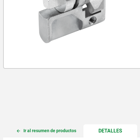
CURREN
DETALLES
Ir al resumen de productos
TAB: