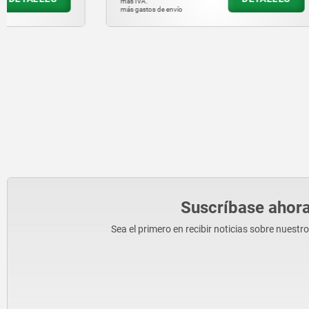
más IVA.
más IVA.
más gastos de envío
más gastos de en
Suscríbase ahora
Sea el primero en recibir noticias sobre nuestr