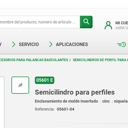
MI CU
ABRIR 
Y
SERVICIO
APLICACIONES
CESORIOS PARA PALANCAS BASCULANTES
SEMICILINDROS DE PERFIL PARA
05601 E
Semicilindro para perfiles
Enclavamiento de molde insertado
cinc
niquel
Referencia:
05601-04