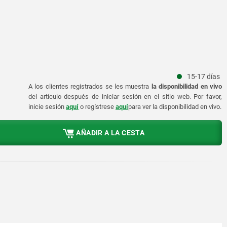
15-17 días
A los clientes registrados se les muestra
la disponibilidad en vivo
del artículo después de iniciar sesión en el sitio web. Por favor,
inicie sesión
aquí
o regístrese
aquí
para ver la disponibilidad en vivo.
AÑADIR A LA CESTA