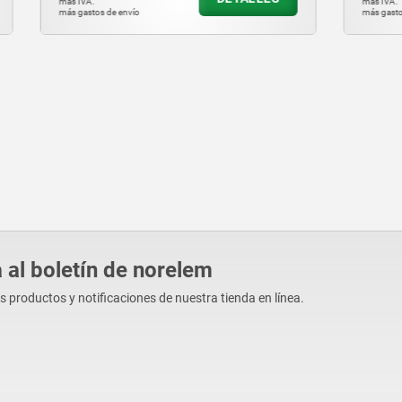
más IVA.
vío
más gastos de envío
 al boletín de norelem
os productos y notificaciones de nuestra tienda en línea.