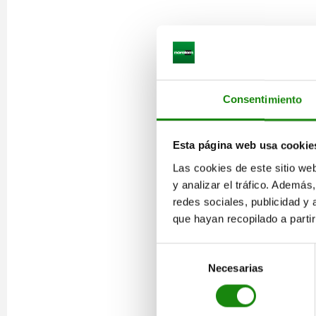
Consentimiento
Esta página web usa cookie
Las cookies de este sitio we
y analizar el tráfico. Ademá
redes sociales, publicidad y
que hayan recopilado a parti
Selección
Necesarias
de
consentimiento