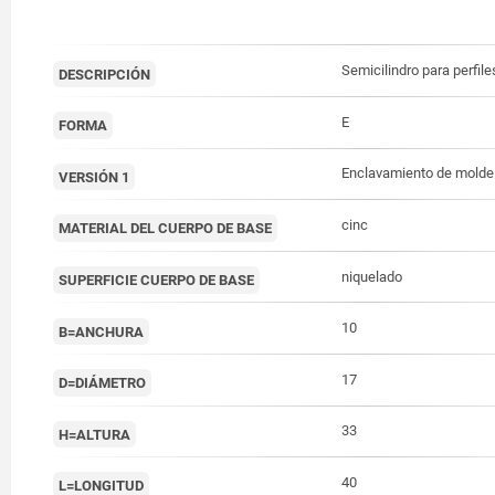
Semicilindro para perfile
DESCRIPCIÓN
E
FORMA
Enclavamiento de molde
VERSIÓN 1
cinc
MATERIAL DEL CUERPO DE BASE
niquelado
SUPERFICIE CUERPO DE BASE
10
B=ANCHURA
17
D=DIÁMETRO
33
H=ALTURA
40
L=LONGITUD