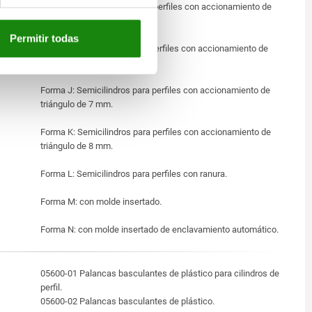
Forma H: Semicilindros para perfiles con accionamiento de
triángulo de 6 mm.
Permitir todas
Forma I: Semicilindros para perfiles con accionamiento de
triángulo de 10 mm.
Forma J: Semicilindros para perfiles con accionamiento de
triángulo de 7 mm.
Forma K: Semicilindros para perfiles con accionamiento de
triángulo de 8 mm.
Forma L: Semicilindros para perfiles con ranura.
Forma M: con molde insertado.
Forma N: con molde insertado de enclavamiento automático.
05600-01 Palancas basculantes de plástico para cilindros de
perfil.
05600-02 Palancas basculantes de plástico.