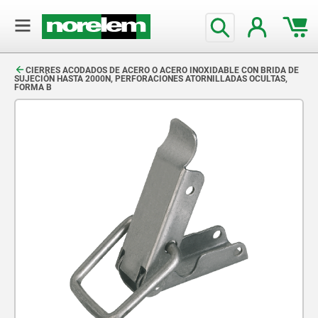
text.skipToContent
text.skipToNavigation
CIERRES ACODADOS DE ACERO O ACERO INOXIDABLE CON BRIDA DE
SUJECIÓN HASTA 2000N, PERFORACIONES ATORNILLADAS OCULTAS,
FORMA B