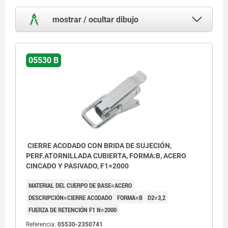
mostrar / ocultar dibujo
05530 B
CIERRE ACODADO CON BRIDA DE SUJECIÓN,
PERF.ATORNILLADA CUBIERTA, FORMA:B, ACERO
CINCADO Y PASIVADO, F1=2000
MATERIAL DEL CUERPO DE BASE=ACERO
DESCRIPCIÓN=CIERRE ACODADO
FORMA=B
D2=3,2
FUERZA DE RETENCIÓN F1 N=2000
Referencia:
05530-2350741