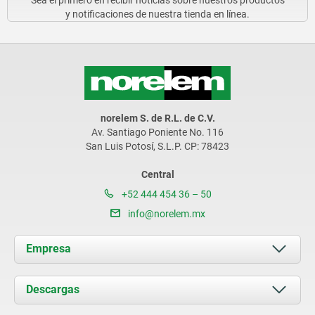
y notificaciones de nuestra tienda en línea.
norelem S. de R.L. de C.V.
Av. Santiago Poniente No. 116
San Luis Potosí, S.L.P. CP: 78423
Central
+52 444 454 36 – 50
info@norelem.mx
Empresa
Acerca de nosotros
Descargas
Novedades