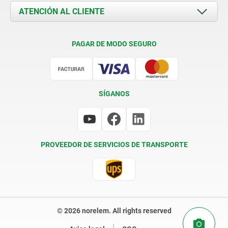
Documents
ATENCIÓN AL CLIENTE
Contacto
Condiciones de entrega
PAGAR DE MODO SEGURO
Certificación
SÍGANOS
PROVEEDOR DE SERVICIOS DE TRANSPORTE
© 2026 norelem. All rights reserved