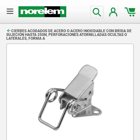
text.skipToContent
text.skipToNavigation
CIERRES ACODADOS DE ACERO O ACERO INOXIDABLE CON BRIDA DE
SUJECIÓN HASTA 250N, PERFORACIONES ATORNILLADAS OCULTAS O
LATERALES, FORMA A