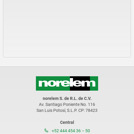
norelem S. de R.L. de C.V.
Av. Santiago Poniente No. 116
San Luis Potosí, S.L.P. CP: 78423
Central
+52 444 454 36 – 50