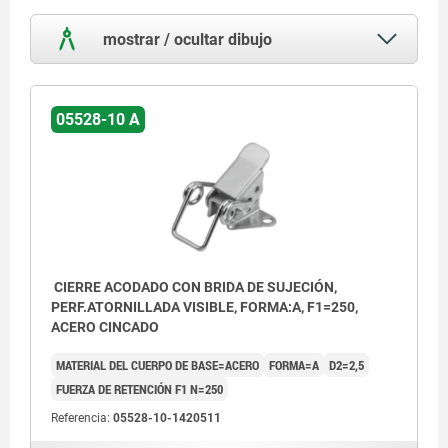
mostrar / ocultar dibujo
05528-10 A
CIERRE ACODADO CON BRIDA DE SUJECIÓN,
PERF.ATORNILLADA VISIBLE, FORMA:A, F1=250,
ACERO CINCADO
MATERIAL DEL CUERPO DE BASE=ACERO
FORMA=A
D2=2,5
FUERZA DE RETENCIÓN F1 N=250
Referencia:
05528-10-1420511