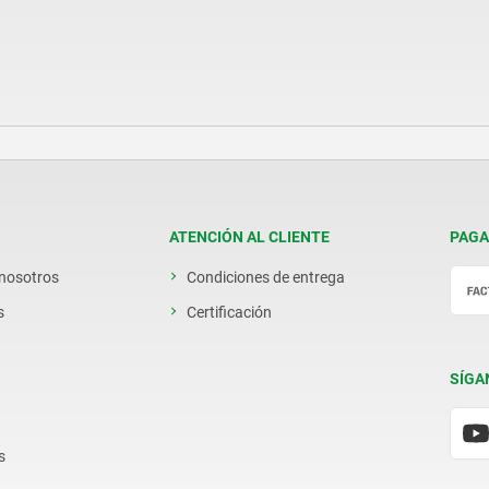
ATENCIÓN AL CLIENTE
PAGA
 nosotros
Condiciones de entrega
s
Certificación
SÍGA
s