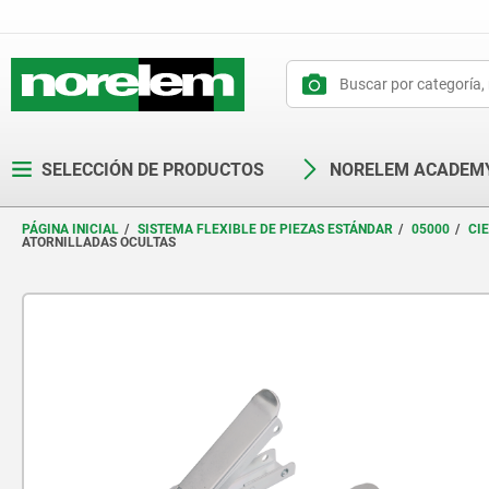
text.skipToContent
text.skipToNavigation
SELECCIÓN DE PRODUCTOS
NORELEM ACADEM
PÁGINA INICIAL
SISTEMA FLEXIBLE DE PIEZAS ESTÁNDAR
05000
CI
ATORNILLADAS OCULTAS