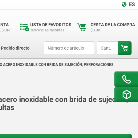
ES
ENTA
LISTA DE FAVORITOS
CESTA DE LA COMPRA
SESIÓN
Referencias favoritas
$0.00
productCode
qty
Pedido directo
O ACERO INOXIDABLE CON BRIDA DE SUJECIÓN, PERFORACIONES
cero inoxidable con brida de sujeción,
ultas