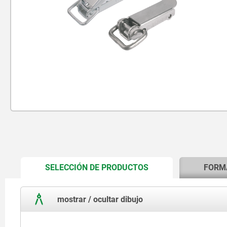
CURRENT
SELECCIÓN DE PRODUCTOS
FORM
TAB:
mostrar / ocultar dibujo