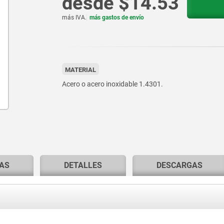
desde
$14.53
más IVA.
más gastos de envío
MATERIAL
Acero o acero inoxidable 1.4301.
AS
DETALLES
DESCARGAS