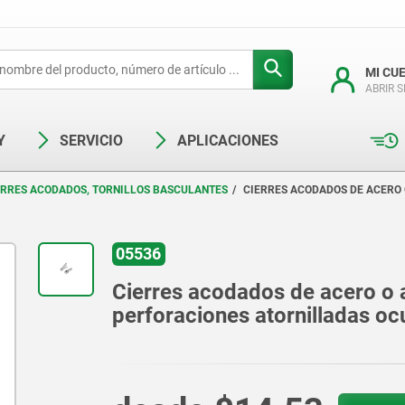
MI CU
ABRIR 
Y
SERVICIO
APLICACIONES
ERRES ACODADOS, TORNILLOS BASCULANTES
CIERRES ACODADOS DE ACERO 
05536
Cierres acodados de acero o a
perforaciones atornilladas oc