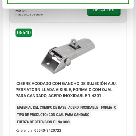
$205.15
DETALLES
más IVA.
más gastos de envío
05540
CIERRE ACODADO CON GANCHO DE SUJECIÓN AJU,
PERF.ATORNILLADA VISIBLE, FORMA:C CON OJAL
PARA CANDADO, ACERO INOXIDABLE 1.4301
ACABADO NATURAL, F1=1000
MATERIAL DEL CUERPO DE BASE=ACERO INOXIDABLE
FORMA=C
TIPO DE PRODUCTO=CON OJAL PARA CANDADO
FUERZA DE RETENCIÓN F1 N=1000
Referencia:
05540-3420722