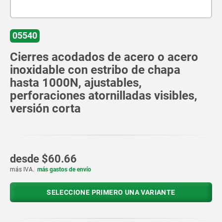
05540
Cierres acodados de acero o acero
inoxidable con estribo de chapa
hasta 1000N, ajustables,
perforaciones atornilladas visibles,
versión corta
desde
$60.66
más IVA.
más gastos de envío
SELECCIONE PRIMERO UNA VARIANTE