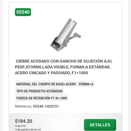
05540
CIERRE ACODADO CON GANCHO DE SUJECIÓN AJU,
PERF.ATORNILLADA VISIBLE, FORMA:A ESTÁNDAR,
ACERO CINCADO Y PASIVADO, F1=1000
MATERIAL DEL CUERPO DE BASE=ACERO
FORMA=A
TIPO DE PRODUCTO=ESTÁNDAR
FUERZA DE RETENCIÓN F1 N=1000
Referencia:
05540-1420721
$184.20
DETALLES
más IVA.
más gastos de envío