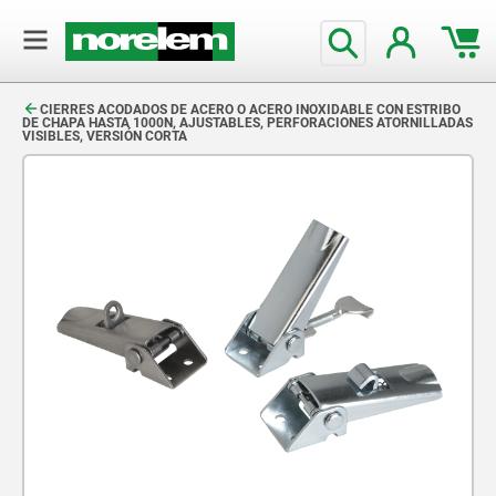
text.skipToContent
text.skipToNavigation
CIERRES ACODADOS DE ACERO O ACERO INOXIDABLE CON ESTRIBO
DE CHAPA HASTA 1000N, AJUSTABLES, PERFORACIONES ATORNILLADAS
VISIBLES, VERSIÓN CORTA