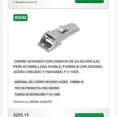
más gastos de envío
05540
CIERRE ACODADO CON GANCHO DE SUJECIÓN AJU,
PERF.ATORNILLADA VISIBLE, FORMA:B CON SEGURO,
ACERO CINCADO Y PASIVADO, F1=1000
MATERIAL DEL CUERPO DE BASE=ACERO
FORMA=B
TIPO DE PRODUCTO=CON SEGURO
FUERZA DE RETENCIÓN F1 N=1000
Referencia:
05540-2420721
$205.15