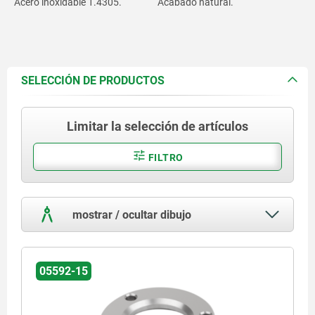
Acero inoxidable 1.4305.
Acabado natural.
SELECCIÓN DE PRODUCTOS
Limitar la selección de artículos
FILTRO
mostrar / ocultar dibujo
05592-15