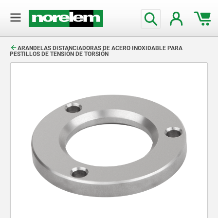
text.skipToContent
text.skipToNavigation
ARANDELAS DISTANCIADORAS DE ACERO INOXIDABLE PARA
PESTILLOS DE TENSIÓN DE TORSIÓN