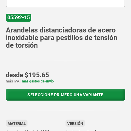
05592-15
Arandelas distanciadoras de acero
inoxidable para pestillos de tensión
de torsión
desde
$195.65
más IVA.
más gastos de envío
SELECCIONE PRIMERO UNA VARIANTE
MATERIAL
VERSIÓN