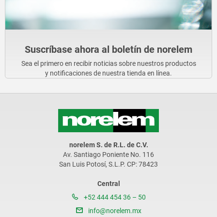
Suscríbase ahora al boletín de norelem
Sea el primero en recibir noticias sobre nuestros productos
y notificaciones de nuestra tienda en línea.
norelem S. de R.L. de C.V.
Av. Santiago Poniente No. 116
San Luis Potosí, S.L.P. CP: 78423
Central
+52 444 454 36 – 50
info@norelem.mx