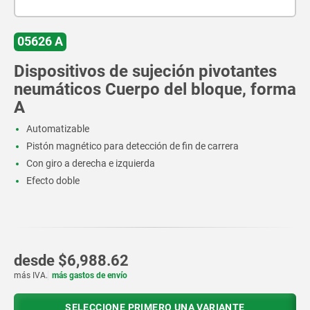
05626 A
Dispositivos de sujeción pivotantes
neumáticos Cuerpo del bloque, forma
A
Automatizable
Pistón magnético para detección de fin de carrera
Con giro a derecha e izquierda
Efecto doble
desde
$6,988.62
más IVA.
más gastos de envío
SELECCIONE PRIMERO UNA VARIANTE