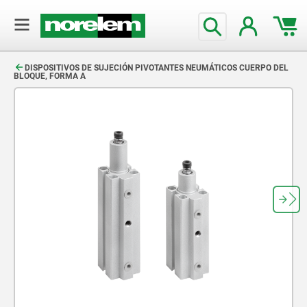
text.skipToContent
text.skipToNavigation
DISPOSITIVOS DE SUJECIÓN PIVOTANTES NEUMÁTICOS CUERPO DEL
BLOQUE, FORMA A