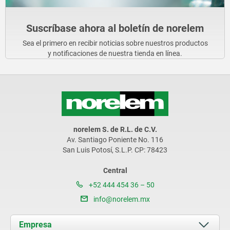
Suscríbase ahora al boletín de norelem
Sea el primero en recibir noticias sobre nuestros productos
y notificaciones de nuestra tienda en línea.
norelem S. de R.L. de C.V.
Av. Santiago Poniente No. 116
San Luis Potosí, S.L.P. CP: 78423
Central
+52 444 454 36 – 50
info@norelem.mx
Empresa