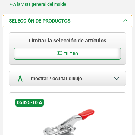
A la vista general del molde
SELECCIÓN DE PRODUCTOS
Limitar la selección de artículos
FILTRO
mostrar / ocultar dibujo
05825-10 A