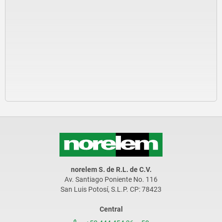
norelem S. de R.L. de C.V.
Av. Santiago Poniente No. 116
San Luis Potosí, S.L.P. CP: 78423
Central