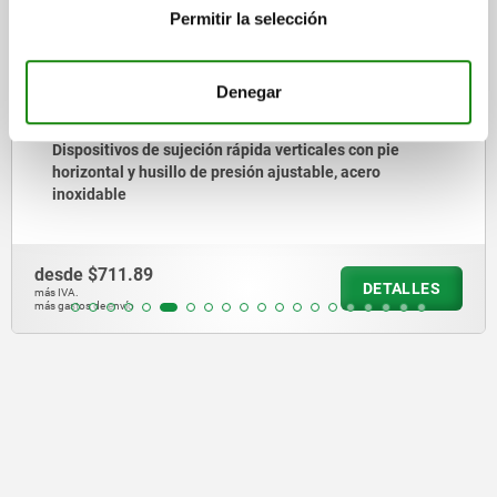
Permitir la selección
Denegar
Dispositivos de sujeción rápida verticales con pie
horizontal y husillo de presión ajustable, acero
inoxidable
desde
$711.89
DETALLES
más IVA.
más gastos de envío