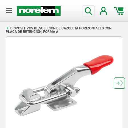
text.skipToContent
text.skipToNavigation
DISPOSITIVOS DE SUJECIÓN DE CAZOLETA HORIZONTALES CON
PLACA DE RETENCIÓN, FORMA A