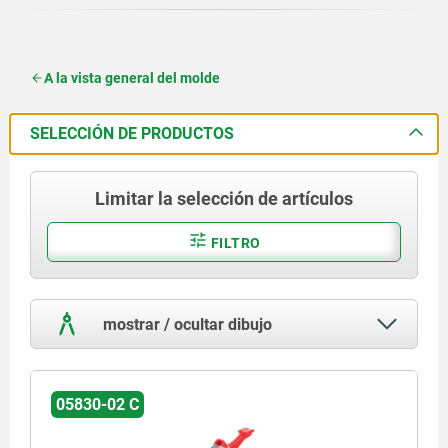
A la vista general del molde
SELECCIÓN DE PRODUCTOS
Limitar la selección de artículos
FILTRO
mostrar / ocultar dibujo
05830-02 C