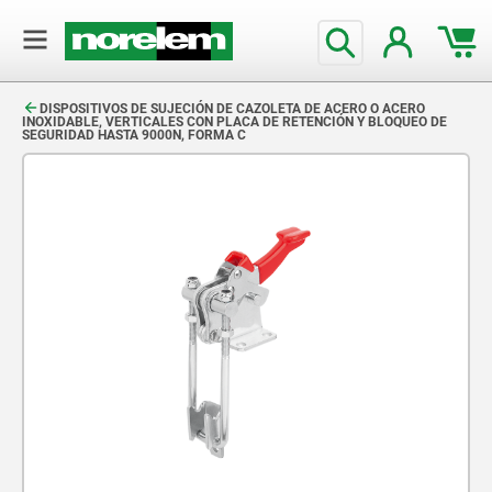
text.skipToContent
text.skipToNavigation
DISPOSITIVOS DE SUJECIÓN DE CAZOLETA DE ACERO O ACERO
INOXIDABLE, VERTICALES CON PLACA DE RETENCIÓN Y BLOQUEO DE
SEGURIDAD HASTA 9000N, FORMA C