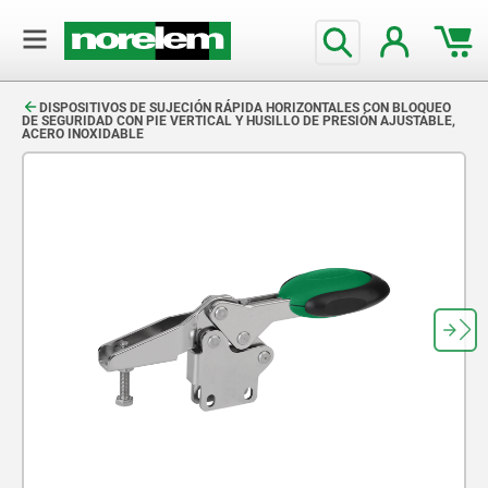
text.skipToContent
text.skipToNavigation
DISPOSITIVOS DE SUJECIÓN RÁPIDA HORIZONTALES CON BLOQUEO
DE SEGURIDAD CON PIE VERTICAL Y HUSILLO DE PRESIÓN AJUSTABLE,
ACERO INOXIDABLE