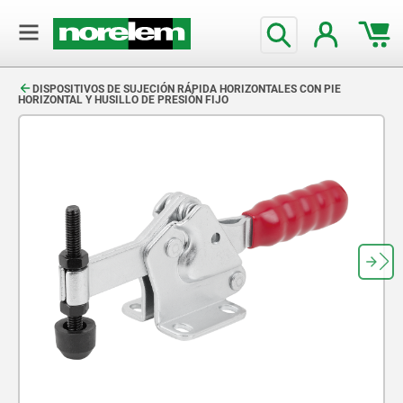
text.skipToContent
text.skipToNavigation
DISPOSITIVOS DE SUJECIÓN RÁPIDA HORIZONTALES CON PIE
HORIZONTAL Y HUSILLO DE PRESIÓN FIJO