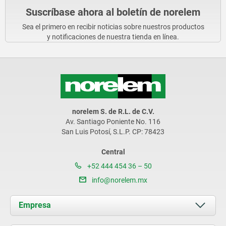
Suscríbase ahora al boletín de norelem
Sea el primero en recibir noticias sobre nuestros productos
y notificaciones de nuestra tienda en línea.
norelem S. de R.L. de C.V.
Av. Santiago Poniente No. 116
San Luis Potosí, S.L.P. CP: 78423
Central
+52 444 454 36 – 50
info@norelem.mx
Empresa