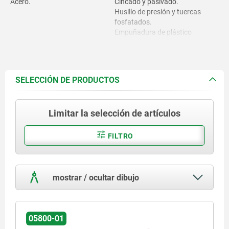
Acero.
Cincado y pasivado.
Husillo de presión y tuercas
fosfatados.
Empuñadura de plástico
resistente al aceite.
SELECCIÓN DE PRODUCTOS
Limitar la selección de artículos
FILTRO
mostrar / ocultar dibujo
05800-01