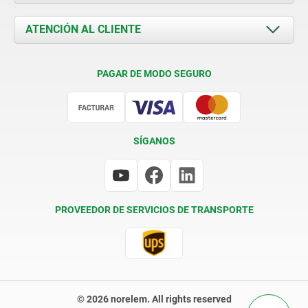
Novedades
Documents
ATENCIÓN AL CLIENTE
Contacto
Condiciones de entrega
PAGAR DE MODO SEGURO
Certificación
SÍGANOS
PROVEEDOR DE SERVICIOS DE TRANSPORTE
© 2026 norelem. All rights reserved