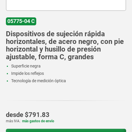
05775-04 C
Dispositivos de sujeción rápida
horizontales, de acero negro, con pie
horizontal y husillo de presión
ajustable, forma C, grandes
Superficie negra
Impide los reflejos
Tecnología de medición óptica
desde
$791.83
más IVA.
más gastos de envío