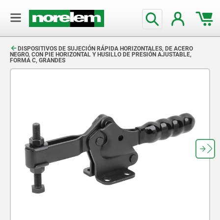
text.skipToContent
text.skipToNavigation
DISPOSITIVOS DE SUJECIÓN RÁPIDA HORIZONTALES, DE ACERO
NEGRO, CON PIE HORIZONTAL Y HUSILLO DE PRESIÓN AJUSTABLE,
FORMA C, GRANDES