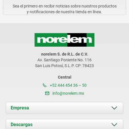
Sea el primero en recibir noticias sobre nuestros productos
y notificaciones de nuestra tienda en línea.
norelem S. de R.L. de C.V.
Av. Santiago Poniente No. 116
San Luis Potosí, S.L.P. CP: 78423
Central
+52 444 454 36 – 50
info@norelem.mx
Empresa
Acerca de nosotros
Descargas