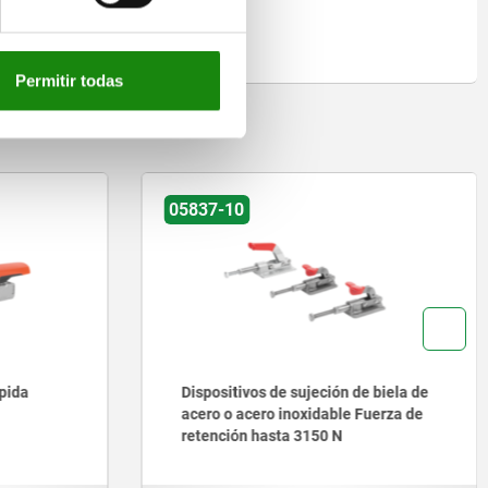
Permitir todas
on
05837-10
ápida
Dispositivos de sujeción de biela de
acero o acero inoxidable Fuerza de
retención hasta 3150 N