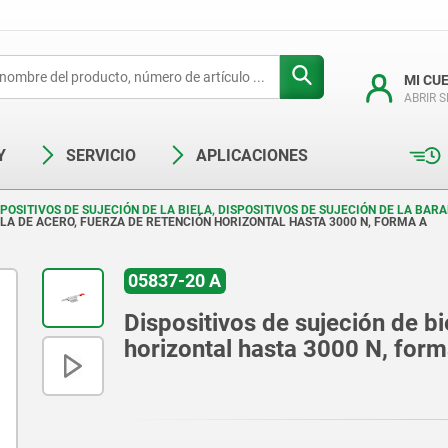
MI CU
ABRIR 
Y
SERVICIO
APLICACIONES
SPOSITIVOS DE SUJECIÓN DE LA BIELA, DISPOSITIVOS DE SUJECIÓN DE LA BAR
ELA DE ACERO, FUERZA DE RETENCIÓN HORIZONTAL HASTA 3000 N, FORMA A
05837-20 A
Dispositivos de sujeción de bi
horizontal hasta 3000 N, for