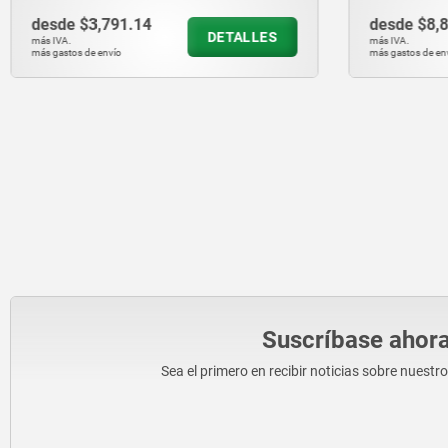
desde
$3,791.14
desde
$8,
DETALLES
más IVA.
más IVA.
más gastos de envío
más gastos de en
Suscríbase ahora
Sea el primero en recibir noticias sobre nuestr