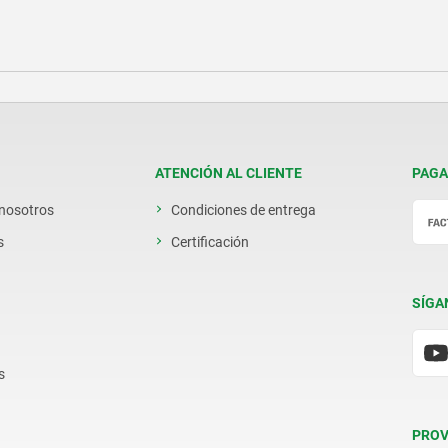
ATENCIÓN AL CLIENTE
PAGA
 nosotros
Condiciones de entrega
s
Certificación
SÍGA
s
PROV