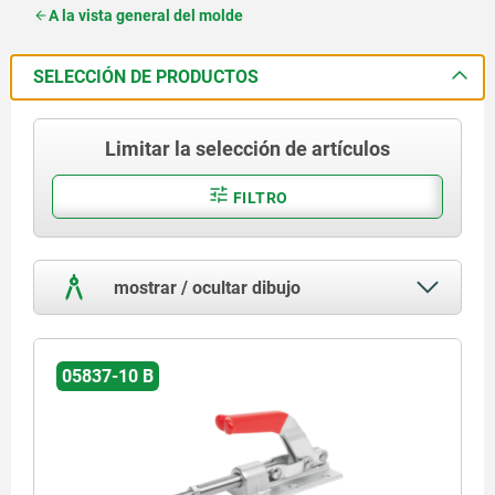
A la vista general del molde
SELECCIÓN DE PRODUCTOS
Limitar la selección de artículos
FILTRO
mostrar / ocultar dibujo
05837-10 B