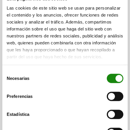
Las cookies de este sitio web se usan para personalizar
CAD
el contenido y los anuncios, ofrecer funciones de redes
sociales y analizar el tráfico. Además, compartimos
DESCARGAS
información sobre el uso que haga del sitio web con
nuestros partners de redes sociales, publicidad y análisis
Otros clientes también
web, quienes pueden combinarla con otra información
compraron
que les haya proporcionado o que hayan recopilado a
partir del uso que haya hecho de sus servicios.
Selección
05837-01
Necesarias
de
consentimiento
Preferencias
Estadística
Dispositivo de sujeción de la biela con consola