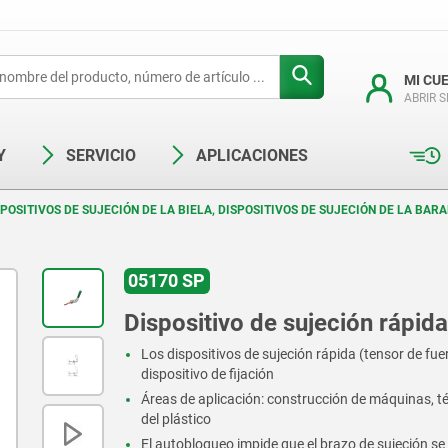
MI CU
ABRIR 
Y
SERVICIO
APLICACIONES
SPOSITIVOS DE SUJECIÓN DE LA BIELA, DISPOSITIVOS DE SUJECIÓN DE LA BAR
05170 SP
Dispositivo de sujeción rápida
Los dispositivos de sujeción rápida (tensor de fuer
dispositivo de fijación
Áreas de aplicación: construcción de máquinas, t
del plástico
El autobloqueo impide que el brazo de sujeción s