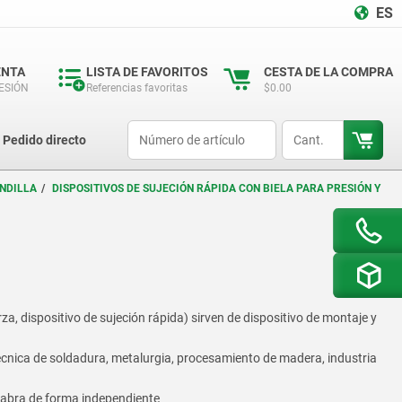
ES
ENTA
LISTA DE FAVORITOS
CESTA DE LA COMPRA
SESIÓN
Referencias favoritas
$0.00
productCode
qty
Pedido directo
ANDILLA
DISPOSITIVOS DE SUJECIÓN RÁPIDA CON BIELA PARA PRESIÓN Y
za, dispositivo de sujeción rápida) sirven de dispositivo de montaje y
écnica de soldadura, metalurgia, procesamiento de madera, industria
e abra de forma independiente