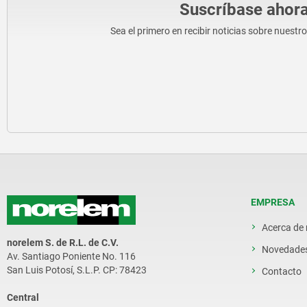
Suscríbase ahora
Sea el primero en recibir noticias sobre nuestr
EMPRESA
Acerca de
norelem S. de R.L. de C.V.
Novedade
Av. Santiago Poniente No. 116
San Luis Potosí, S.L.P. CP: 78423
Contacto
Central