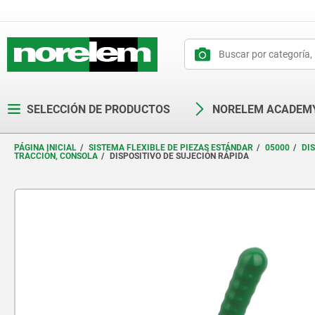
text.skipToContent
text.skipToNavigation
SELECCIÓN DE PRODUCTOS
NORELEM ACADEM
PÁGINA INICIAL
SISTEMA FLEXIBLE DE PIEZAS ESTÁNDAR
05000
DI
TRACCIÓN, CONSOLA
DISPOSITIVO DE SUJECIÓN RÁPIDA