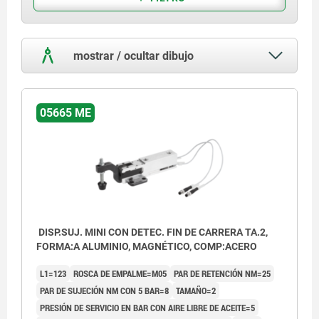
mostrar / ocultar dibujo
05665 ME
DISP.SUJ. MINI CON DETEC. FIN DE CARRERA TA.2,
FORMA:A ALUMINIO, MAGNÉTICO, COMP:ACERO
L1=123
ROSCA DE EMPALME=M05
PAR DE RETENCIÓN NM=25
PAR DE SUJECIÓN NM CON 5 BAR=8
TAMAÑO=2
PRESIÓN DE SERVICIO EN BAR CON AIRE LIBRE DE ACEITE=5