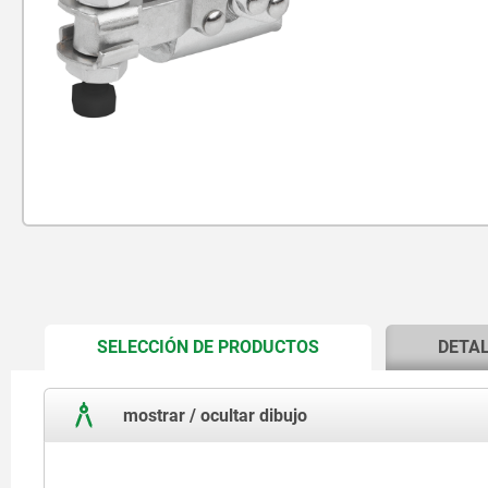
CURRENT
SELECCIÓN DE PRODUCTOS
DETA
TAB:
mostrar / ocultar dibujo