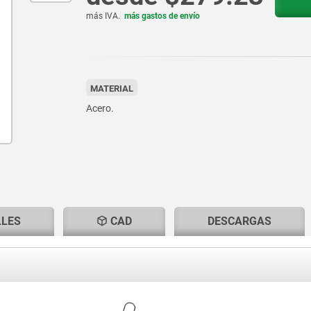
más IVA.
más gastos de envío
MATERIAL
Acero.
LLES
CAD
DESCARGAS