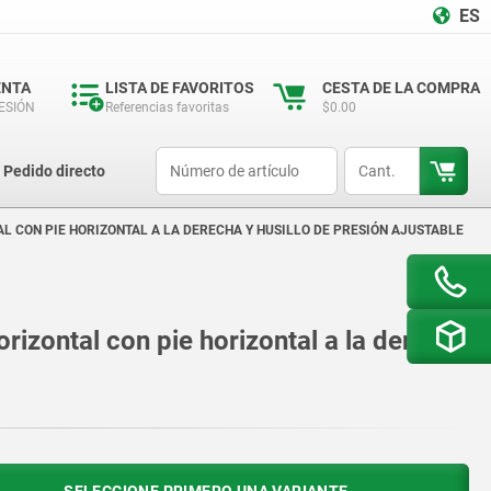
ES
ENTA
LISTA DE FAVORITOS
CESTA DE LA COMPRA
SESIÓN
Referencias favoritas
$0.00
productCode
qty
Pedido directo
AL CON PIE HORIZONTAL A LA DERECHA Y HUSILLO DE PRESIÓN AJUSTABLE
orizontal con pie horizontal a la derecha