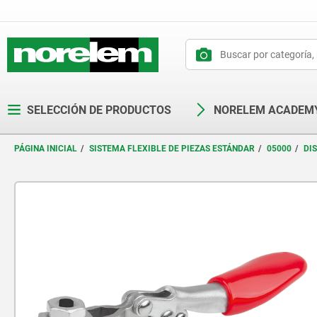
text.skipToContent
text.skipToNavigation
SELECCIÓN DE PRODUCTOS
NORELEM ACADEM
PÁGINA INICIAL
SISTEMA FLEXIBLE DE PIEZAS ESTÁNDAR
05000
DI