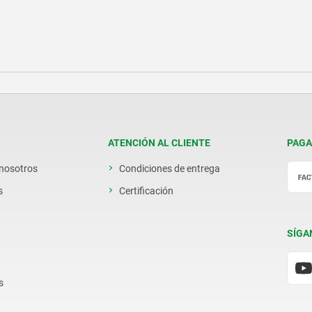
ATENCIÓN AL CLIENTE
PAGA
 nosotros
Condiciones de entrega
s
Certificación
SÍGA
s