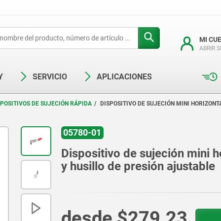
MI CU
ABRIR 
Y
SERVICIO
APLICACIONES
SPOSITIVOS DE SUJECIÓN RÁPIDA
DISPOSITIVO DE SUJECIÓN MINI HORIZONT
05780-01
Dispositivo de sujeción mini h
y husillo de presión ajustable
desde
$279.23