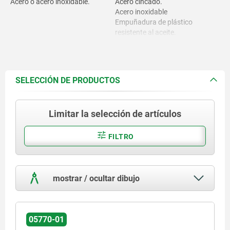
Acero o acero inoxidable.
Acero cincado.
Acero inoxidable
Empuñadura de plástico
resistente al aceite.
SELECCIÓN DE PRODUCTOS
Limitar la selección de artículos
FILTRO
mostrar / ocultar dibujo
05770-01