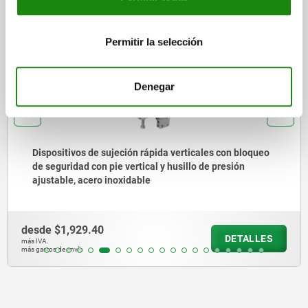
05912
Permitir la selección
Denegar
Dispositivos de sujeción rápida verticales con bloqueo
de seguridad con pie vertical y husillo de presión
ajustable, acero inoxidable
desde
$1,929.40
DETALLES
más IVA.
más gastos de envío