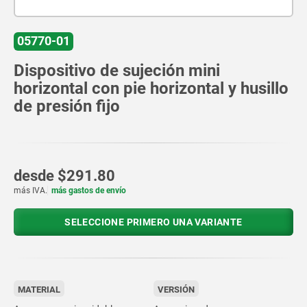
05770-01
Dispositivo de sujeción mini
horizontal con pie horizontal y husillo
de presión fijo
desde
$291.80
más IVA.
más gastos de envío
SELECCIONE PRIMERO UNA VARIANTE
MATERIAL
VERSIÓN