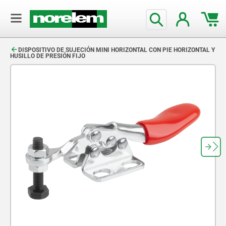
text.skipToContent
text.skipToNavigation
DISPOSITIVO DE SUJECIÓN MINI HORIZONTAL CON PIE HORIZONTAL Y
HUSILLO DE PRESIÓN FIJO