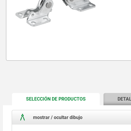
CURRENT
SELECCIÓN DE PRODUCTOS
DETA
TAB:
mostrar / ocultar dibujo