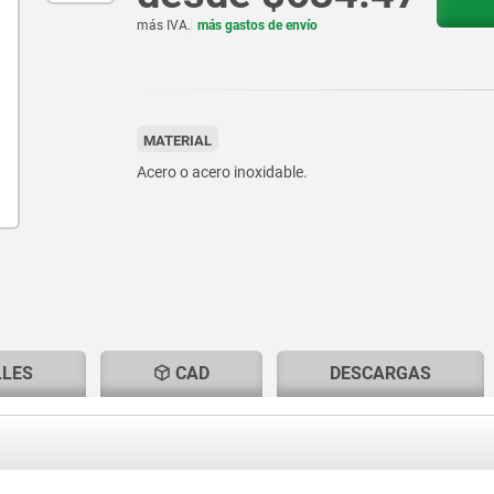
más IVA.
más gastos de envío
MATERIAL
Acero o acero inoxidable.
LLES
CAD
DESCARGAS