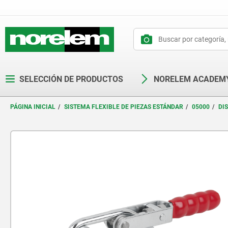
text.skipToContent
text.skipToNavigation
SELECCIÓN DE PRODUCTOS
NORELEM ACADEM
PÁGINA INICIAL
SISTEMA FLEXIBLE DE PIEZAS ESTÁNDAR
05000
DI