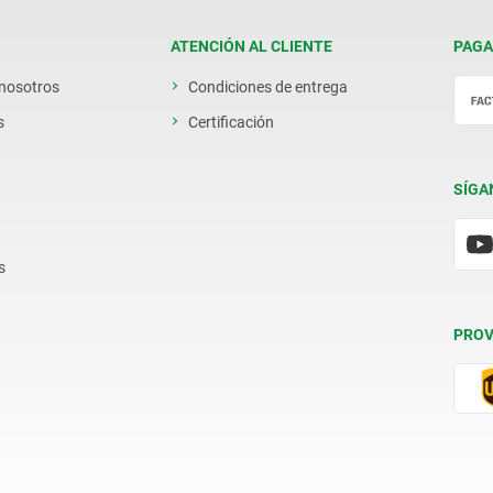
ATENCIÓN AL CLIENTE
PAGA
 nosotros
Condiciones de entrega
s
Certificación
SÍGA
s
PROV