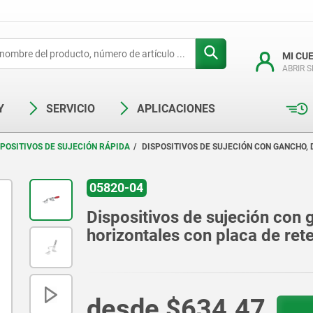
MI CU
ABRIR 
Y
SERVICIO
APLICACIONES
SPOSITIVOS DE SUJECIÓN RÁPIDA
DISPOSITIVOS DE SUJECIÓN CON GANCHO,
05820-04
Dispositivos de sujeción con 
horizontales con placa de ret
desde
$634.47