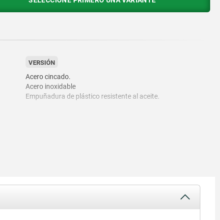
SELECCIONE PRIMERO UNA VARIANTE
VERSIÓN
Acero cincado.
Acero inoxidable
Empuñadura de plástico resistente al aceite.