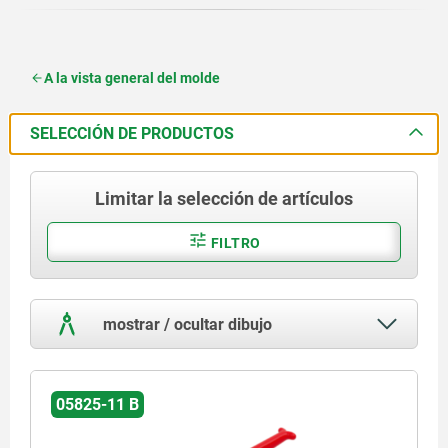
A la vista general del molde
SELECCIÓN DE PRODUCTOS
Limitar la selección de artículos
FILTRO
mostrar / ocultar dibujo
05825-11 B