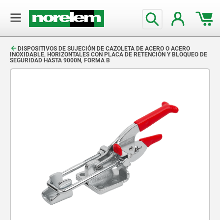
text.skipToContent
text.skipToNavigation
DISPOSITIVOS DE SUJECIÓN DE CAZOLETA DE ACERO O ACERO
INOXIDABLE, HORIZONTALES CON PLACA DE RETENCIÓN Y BLOQUEO DE
SEGURIDAD HASTA 9000N, FORMA B