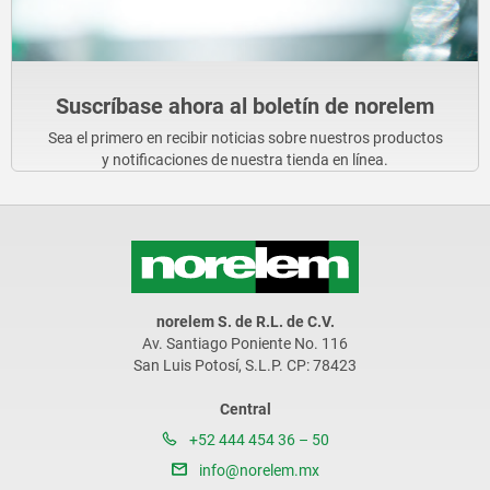
Suscríbase ahora al boletín de norelem
Sea el primero en recibir noticias sobre nuestros productos
y notificaciones de nuestra tienda en línea.
norelem S. de R.L. de C.V.
Av. Santiago Poniente No. 116
San Luis Potosí, S.L.P. CP: 78423
Central
+52 444 454 36 – 50
info@norelem.mx