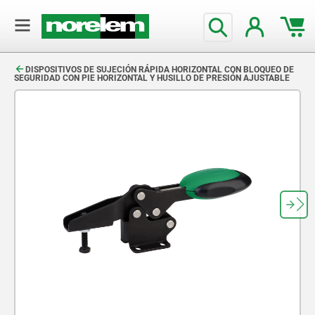
text.skipToContent
text.skipToNavigation
DISPOSITIVOS DE SUJECIÓN RÁPIDA HORIZONTAL CON BLOQUEO DE
SEGURIDAD CON PIE HORIZONTAL Y HUSILLO DE PRESIÓN AJUSTABLE