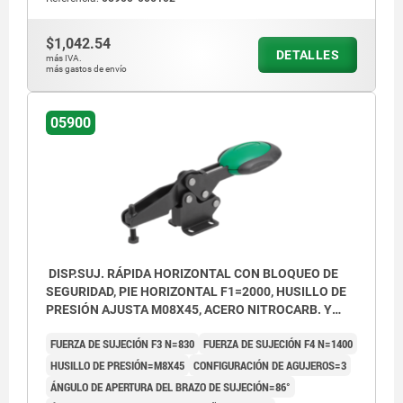
$1,042.54
DETALLES
más IVA.
más gastos de envío
05900
DISP.SUJ. RÁPIDA HORIZONTAL CON BLOQUEO DE
SEGURIDAD, PIE HORIZONTAL F1=2000, HUSILLO DE
PRESIÓN AJUSTA M08X45, ACERO NITROCARB. Y
OXIDADA, COMP:POLIAMIDA VERDE
FUERZA DE SUJECIÓN F3 N=830
FUERZA DE SUJECIÓN F4 N=1400
HUSILLO DE PRESIÓN=M8X45
CONFIGURACIÓN DE AGUJEROS=3
ÁNGULO DE APERTURA DEL BRAZO DE SUJECIÓN=86°