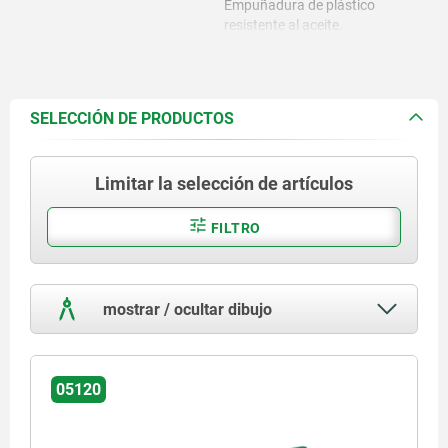
Empuñadura de plástico
resistente al aceite.
SELECCIÓN DE PRODUCTOS
Limitar la selección de artículos
FILTRO
mostrar / ocultar dibujo
05120