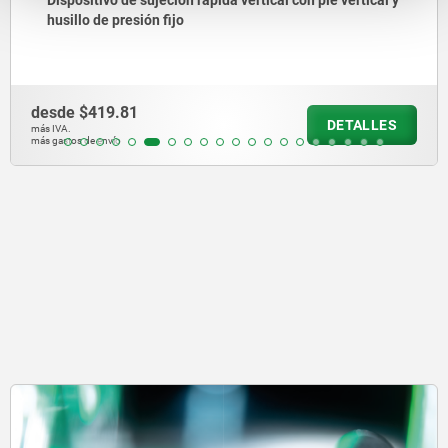
Dispositivo de sujeción rápida vertical con pie vertical y
husillo de presión fijo
desde
$419.81
DETALLES
más IVA.
más gastos de envío