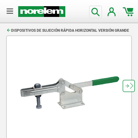
text.skipToContent
text.skipToNavigation
DISPOSITIVOS DE SUJECIÓN RÁPIDA HORIZONTAL VERSIÓN GRANDE