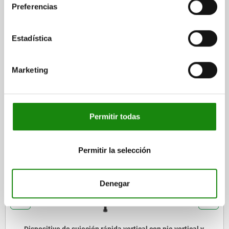
Preferencias
CAD
Estadística
DESCARGAS
Marketing
Otros clientes también
compraron
Permitir todas
05705-01
Permitir la selección
Denegar