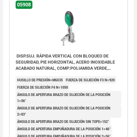
05908
DISP.SUJ. RÁPIDA VERTICAL CON BLOQUEO DE
SEGURIDAD, PIE HORIZONTAL, ACERO INOXIDABLE
ACABADO NATURAL, COMP:POLIAMIDA VERDE,
M06X35
HUSILLO DE PRESIÓN=M6X35
FUERZA DE SUJECIÓN F3 N=920
FUERZA DE SUJECIÓN F4 N=1050
ÁNGULO DE APERTURA BRAZO DE SUJECIÓN DE LA POSICIÓN
1=56°
ÁNGULO DE APERTURA BRAZO DE SUJECIÓN DE LA POSICIÓN
2=83°
ÁNGULO DE APERTURA BRAZO DE SUJECIÓN SIN TOPE=152°
ÁNGULO DE APERTURA EMPUÑADURA DE LA POSICIÓN 1=46°
ÁNGULO DE APERTURA EMPUÑADURA DE LA POSICIÓN 2=56°