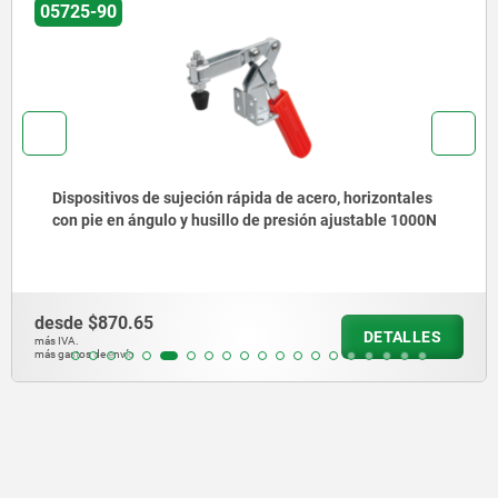
05725-90
Dispositivos de sujeción rápida de acero, horizontales
con pie en ángulo y husillo de presión ajustable 1000N
desde
$870.65
DETALLES
más IVA.
más gastos de envío