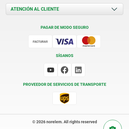
Documents
ATENCIÓN AL CLIENTE
Contacto
Condiciones de entrega
PAGAR DE MODO SEGURO
Certificación
SÍGANOS
PROVEEDOR DE SERVICIOS DE TRANSPORTE
© 2026 norelem. All rights reserved