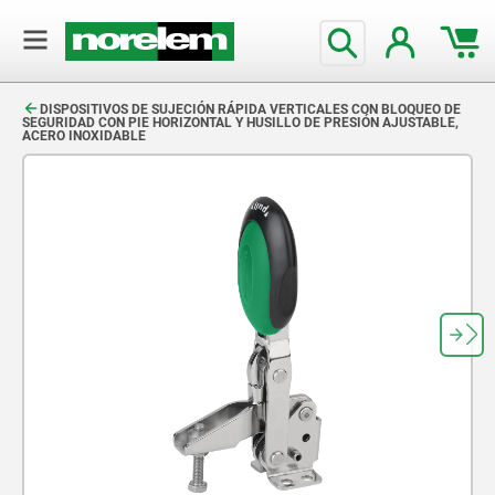
text.skipToContent
text.skipToNavigation
DISPOSITIVOS DE SUJECIÓN RÁPIDA VERTICALES CON BLOQUEO DE
SEGURIDAD CON PIE HORIZONTAL Y HUSILLO DE PRESIÓN AJUSTABLE,
ACERO INOXIDABLE