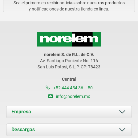
Sea el primero en recibir noticias sobre nuestros productos
y notificaciones de nuestra tienda en línea.
norelem S. de R.L. de C.V.
Av. Santiago Poniente No. 116
San Luis Potosí, S.L.P. CP: 78423
Central
+52 444 454 36 – 50
info@norelem.mx
Empresa
Acerca de nosotros
Descargas
Novedades