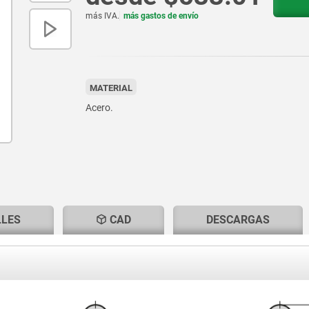
más IVA.
más gastos de envío
MATERIAL
Acero.
LLES
CAD
DESCARGAS