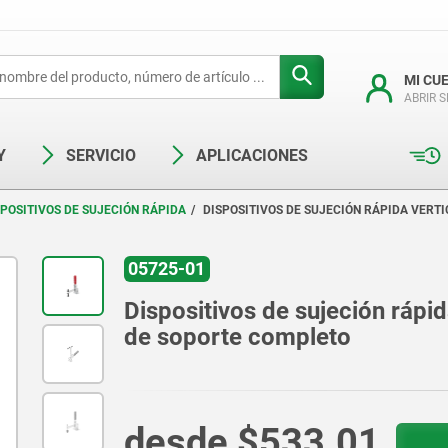
MI CU
ABRIR 
Y
SERVICIO
APLICACIONES
SPOSITIVOS DE SUJECIÓN RÁPIDA
DISPOSITIVOS DE SUJECIÓN RÁPIDA VERT
05725-01
Dispositivos de sujeción rápid
de soporte completo
desde
$533.01