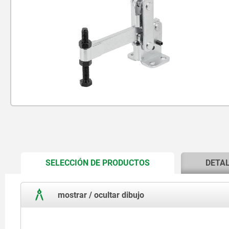
CURRENT
SELECCIÓN DE PRODUCTOS
DETA
TAB:
mostrar / ocultar dibujo