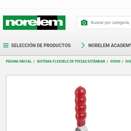
text.skipToContent
text.skipToNavigation
SELECCIÓN DE PRODUCTOS
NORELEM ACADEM
PÁGINA INICIAL
SISTEMA FLEXIBLE DE PIEZAS ESTÁNDAR
05000
DI