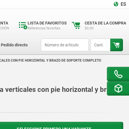
ES
ENTA
LISTA DE FAVORITOS
CESTA DE LA COMPRA
SESIÓN
Referencias favoritas
$0.00
productCode
qty
Pedido directo
ICALES CON PIE HORIZONTAL Y BRAZO DE SOPORTE COMPLETO
a verticales con pie horizontal y brazo